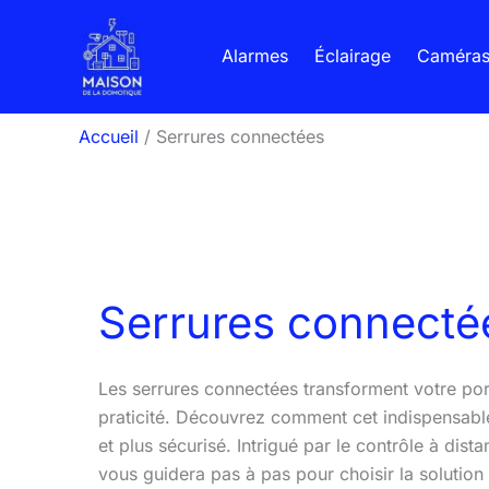
Aller
au
Alarmes
Éclairage
Caméra
contenu
Accueil
Serrures connectées
Serrures connecté
Les serrures connectées transforment votre porte
praticité. Découvrez comment cet indispensable
et plus sécurisé. Intrigué par le contrôle à dist
vous guidera pas à pas pour choisir la solution 