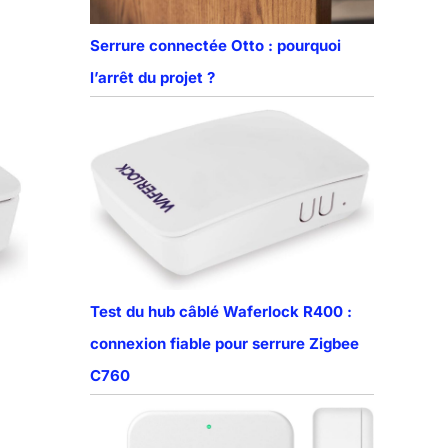
Serrure connectée Otto : pourquoi
l’arrêt du projet ?
Test du hub câblé Waferlock R400 :
connexion fiable pour serrure Zigbee
C760