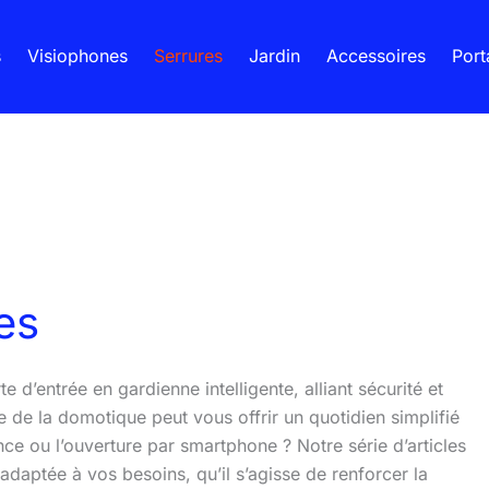
s
Visiophones
Serrures
Jardin
Accessoires
Port
es
 d’entrée en gardienne intelligente, alliant sécurité et
 de la domotique peut vous offrir un quotidien simplifié
ance ou l’ouverture par smartphone ? Notre série d’articles
adaptée à vos besoins, qu’il s’agisse de renforcer la