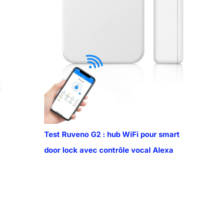
t
Test Ruveno G2 : hub WiFi pour smart
door lock avec contrôle vocal Alexa