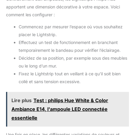
apportent une dimension décorative à votre espace. Voici
comment les configurer :
Commencez par mesurer l’espace où vous souhaitez
placer le Lightstrip.
Effectuez un test de fonctionnement en branchant
temporairement le bandeau pour vérifier l’éclairage.
Décidez de sa position, par exemple sous des meubles
ou le long d’un mur.
Fixez le Lightstrip tout en veillant à ce qu’il soit bien
collé et sans tension excessive.
Lire plus
Test : philips Hue White & Color
Ambiance E14, l'ampoule LED connectée
essentielle
Une fois en place, les différentes variations de couleurs et