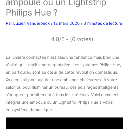
ampoule ou un Lightstrip
Philips Hue ?
Par
Lucien Vanderbeck
/
12 mars 2026
/
3 minutes de lecture
4.8/5 - (6 votes)
La lumière connectée n’est plus une tendance mais bien une
réalité qui simplifie notre quotidien. Les systèmes Philips Hue,
en particulier, sont au cœur de cette révolution domestique.
Que ce soit pour ajouter une ambiance chaleureuse à votre
salon ou pour illuminer un bureau, ces éclairages intelligents
s’adaptent parfaitement à tous les intérieurs. Voici comment
intégrer une ampoule ou un Lightstrip Philips Hue à votre
écosystème domestique.