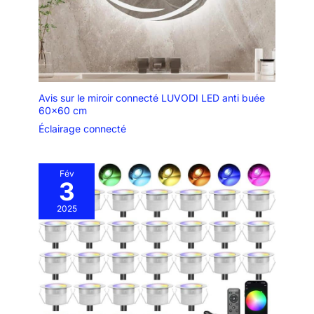
Avis sur le miroir connecté LUVODI LED anti buée
60×60 cm
Éclairage connecté
Fév
3
2025