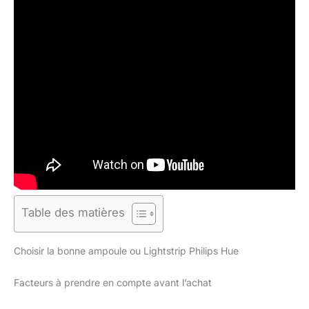
Table des matières
Choisir la bonne ampoule ou Lightstrip Philips Hue
Facteurs à prendre en compte avant l’achat