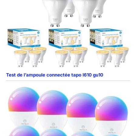
Test de l’ampoule connectée tapo l610 gu10