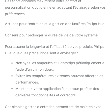
Ces fonctionnalités maximisent votre confort et
personnalisation quotidienne en adaptant l’éclairage selon vos
préférences.
Astuces pour l’entretien et la gestion des lumières Philips Hue
Conseils pour prolonger la durée de vie de votre système
Pour assurer la longévité et l’efficacité de vos produits Philips
Hue, quelques précautions sont à envisager :
Nettoyez les ampoules et Lightstrips périodiquement à
l’aide d’un chiffon doux.
Évitez les températures extrêmes pouvant affecter les
performances.
Maintenez votre application à jour pour profiter des
dernières fonctionnalités et correctifs.
Ces simples gestes d’entretien permettent de maintenir vos