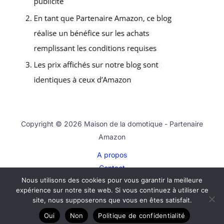
Copyright © 2026 Maison de la domotique - Partenaire
Amazon
A propos
Contact
Nous utilisons des cookies pour vous garantir la meilleure
Plan du site
expérience sur notre site web. Si vous continuez à utiliser ce
Mentions légales
site, nous supposerons que vous en êtes satisfait.
Politique de confidentialité
Oui
Non
Politique de confidentialité