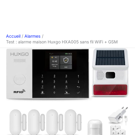
Accueil
Alarmes
Test : alarme maison Huxgo HXA005 sans fil WiFi + GSM