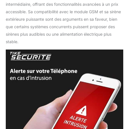
intermédiaire, offrant des fonctionnalités avancées à un prix
accessible. Sa compatibilité avec le module GSM et sa sirène
extérieure puissante sont des arguments en sa faveur, bien
que certains systèmes concurrents puissent proposer des
sirènes plus audibles ou une alimentation électrique plus
stable.