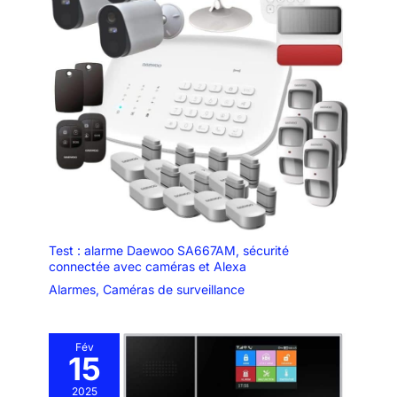
Test : alarme Daewoo SA667AM, sécurité
connectée avec caméras et Alexa
Alarmes
,
Caméras de surveillance
Fév
15
2025