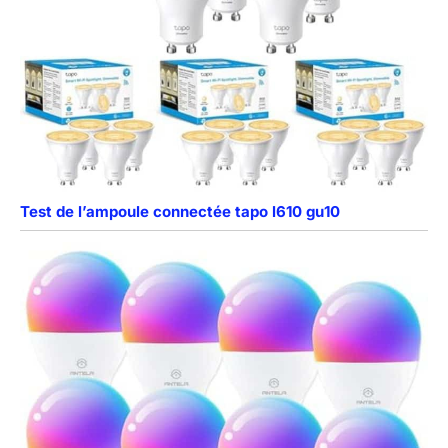
Test de l’ampoule connectée tapo l610 gu10