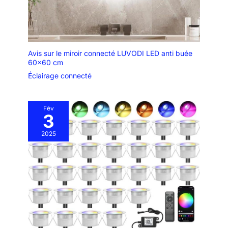
Avis sur le miroir connecté LUVODI LED anti buée
60×60 cm
Éclairage connecté
Fév
3
2025