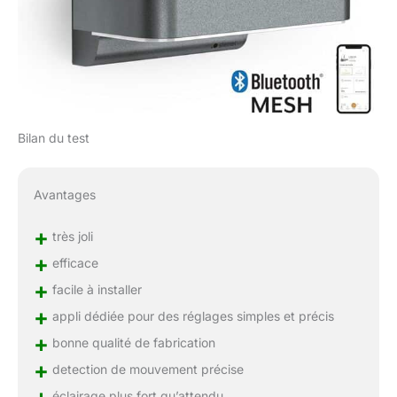
Bilan du test
Avantages
+
très joli
+
efficace
+
facile à installer
+
appli dédiée pour des réglages simples et précis
+
bonne qualité de fabrication
+
detection de mouvement précise
éclairage plus fort qu’attendu