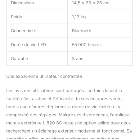
Dimensions
14,5 x 23 x 26 cm
Poids
1,13 kg
Connectivité
Bluetooth
Durée de vie LED
55 000 heures
Garantie
3 ans
Une expérience utilisateur contrastée
Les avis des utilisateurs sont partagés : certains louent la
facilité d’installation et l’efficacité du service après-vente,
tandis que d’autres déplorent la durée de vie limitée et la
complexité des réglages. Malgré ces divergences, l’applique
murale extérieure L 820 SC reste une option solide pour ceux
recherchant un éclairage extérieur moderne et fonctionnel. Sa
capacité à offrir un éclairage performant, couplée à des