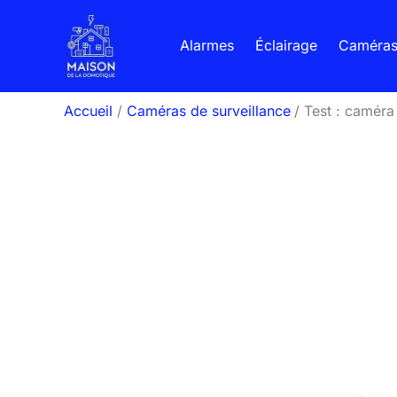
Aller
au
Alarmes
Éclairage
Caméra
contenu
Accueil
Caméras de surveillance
Test : caméra