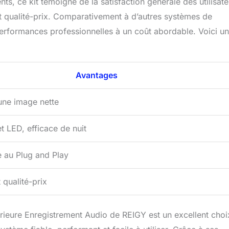
ts, ce kit témoigne de la satisfaction générale des utilisate
rt qualité-prix. Comparativement à d’autres systèmes de
performances professionnelles à un coût abordable. Voici un
Avantages
une image nette
t LED, efficace de nuit
e au Plug and Play
 qualité-prix
rieure Enregistrement Audio de REIGY est un excellent choi