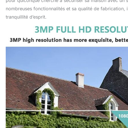
pour quiconque cherche à sécuriser sa maison avec un sys
nombreuses fonctionnalités et sa qualité de fabrication, 
tranquillité d’esprit.