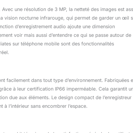
e. Avec une résolution de 3 MP, la netteté des images est as
 la vision nocturne infrarouge, qui permet de garder un œil 
fonction d’enregistrement audio ajoute une dimension
ement voir mais aussi d’entendre ce qui se passe autour de 
ates sur téléphone mobile sont des fonctionnalités
réel.
rent facilement dans tout type d’environnement. Fabriquées 
grâce à leur certification IP66 imperméable. Cela garantit u
oration due aux éléments. Le design compact de l’enregistreu
t à l’intérieur sans encombrer l’espace.