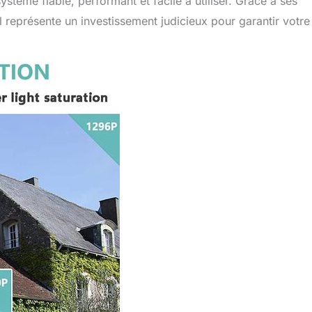
tème fiable, performant et facile à utiliser. Grâce à ses
il représente un investissement judicieux pour garantir votre