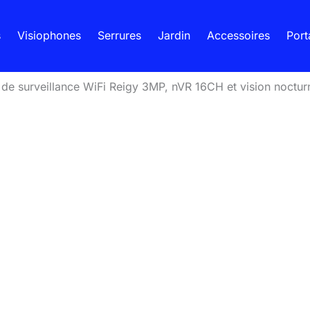
s
Visiophones
Serrures
Jardin
Accessoires
Port
 de surveillance WiFi Reigy 3MP, nVR 16CH et vision noctur