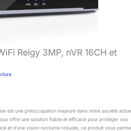
 WiFi Reigy 3MP, nVR 16CH et
ecture
rise est une préoccupation majeure dans notre société actuel
ous offre une solution fiable et efficace pour protéger vos
cé et d’une vision nocturne robuste, ce produit vous perme