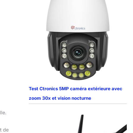
Test Ctronics 5MP caméra extérieure avec
zoom 30x et vision nocturne
le.
t de