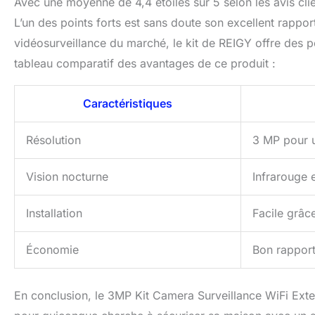
Avec une moyenne de 4,4 étoiles sur 5 selon les avis clien
L’un des points forts est sans doute son excellent rappo
vidéosurveillance du marché, le kit de REIGY offre des 
tableau comparatif des avantages de ce produit :
Caractéristiques
Résolution
3 MP pour 
Vision nocturne
Infrarouge e
Installation
Facile grâc
Économie
Bon rapport
En conclusion, le 3MP Kit Camera Surveillance WiFi Exte