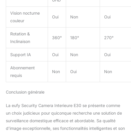
positionnement, kit de
vis, guide de démarrage
Vision nocturne
Oui
Non
Oui
rapide.
couleur
Rotation &
360°
180°
270°
Inclinaison
Support IA
Oui
Non
Oui
Abonnement
Non
Oui
Non
requis
Conclusion générale
La eufy Security Camera Interieure E30 se présente comme
un choix judicieux pour quiconque recherche une solution de
surveillance domestique efficace et abordable. Sa qualité
d’image exceptionnelle, ses fonctionnalités intelligentes et son