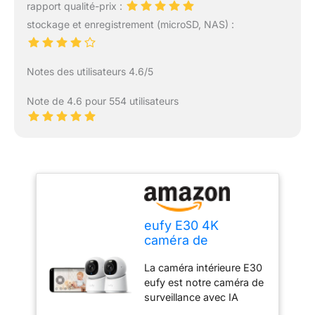
rapport qualité-prix :
stockage et enregistrement (microSD, NAS) :
Notes des utilisateurs 4.6/5
Note de 4.6 pour 554 utilisateurs
eufy E30 4K
caméra de
Surveillance
La caméra intérieure E30
intérieure, Paquet
eufy est notre caméra de
de 2
surveillance avec IA
dernière génération en