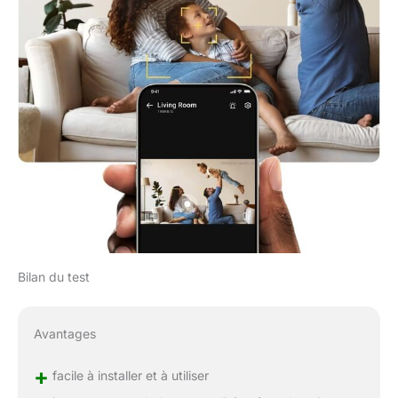
Bilan du test
Avantages
+
facile à installer et à utiliser