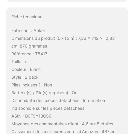
Fiche technique
Fabricant : Anker
Dimensions du produit (L x l x h) : 7,33 x 7,12 x 10,83
cm; 870 grammes
Référence : T8417
Taille : /
Couleur : Blanc
Style : 2 pack
Piles incluses ? : Non
Batterie(s) / Pile(s) requise(s) : Oui
Disponibilité des pièces détachées : Information
indisponible sur les pièces détachées
ASIN : B0F9Y1BGS6
Moyenne des commentaires client : 4,6 sur 5 étoiles
Classement des meilleures ventes d’Amazon : 467 en