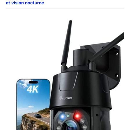
et vision nocturne