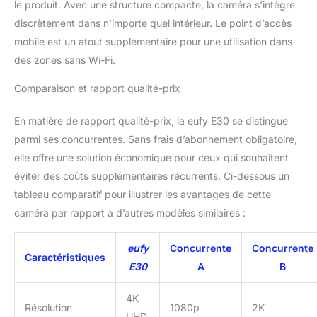
pour une protection plus
le produit. Avec une structure compacte, la caméra s’intègre
efficace de votre espace
discrètement dans n’importe quel intérieur. Le point d’accès
(la qualité d'image passe
mobile est un atout supplémentaire pour une utilisation dans
à 1 080p si vous utilisez
des zones sans Wi-Fi.
Homekit), vos
enfants/bébés et
Comparaison et rapport qualité-prix
animaux. Sécurité locale,
aucuns frais mensuels :
En matière de rapport qualité-prix, la eufy E30 se distingue
En plus du stockage
cloud, eufy vous offre
parmi ses concurrentes. Sans frais d’abonnement obligatoire,
également une option de
elle offre une solution économique pour ceux qui souhaitent
stockage local. Il vous
éviter des coûts supplémentaires récurrents. Ci-dessous un
suffit d'insérer une carte
tableau comparatif pour illustrer les avantages de cette
SD (non incluse) dans
votre appareil et de
caméra par rapport à d’autres modèles similaires :
profiter de toutes les
fonctionnalités sans frais
eufy
Concurrente
Concurrente
mensuels. Contenu de la
Caractéristiques
E30
A
B
boîte : Caméra, câble
USB, adaptateur USB,
4K
support mural,
Résolution
1080p
2K
autocollant de
UHD