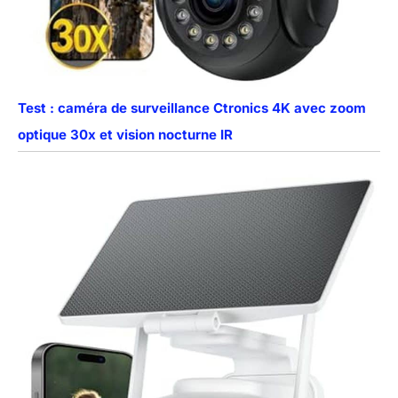
Test : caméra de surveillance Ctronics 4K avec zoom
optique 30x et vision nocturne IR