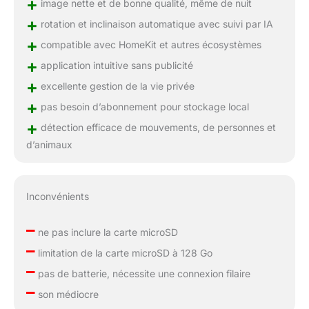
+
image nette et de bonne qualité, même de nuit
+
rotation et inclinaison automatique avec suivi par IA
+
compatible avec HomeKit et autres écosystèmes
+
application intuitive sans publicité
+
excellente gestion de la vie privée
+
pas besoin d’abonnement pour stockage local
+
détection efficace de mouvements, de personnes et
d’animaux
Inconvénients
–
ne pas inclure la carte microSD
–
limitation de la carte microSD à 128 Go
–
pas de batterie, nécessite une connexion filaire
–
son médiocre