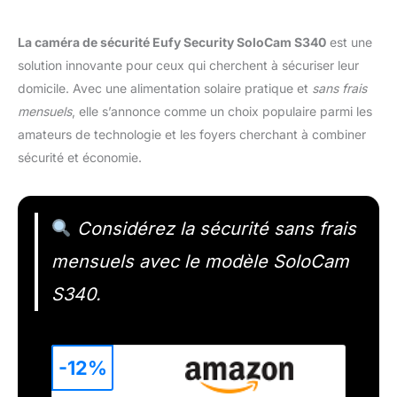
La caméra de sécurité Eufy Security SoloCam S340
est une
solution innovante pour ceux qui cherchent à sécuriser leur
domicile. Avec une alimentation solaire pratique et
sans frais
mensuels
, elle s’annonce comme un choix populaire parmi les
amateurs de technologie et les foyers cherchant à combiner
sécurité et économie.
Considérez la sécurité sans frais
mensuels avec le modèle SoloCam
S340.
-12%