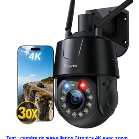
Test : caméra de surveillance Ctronics 4K avec zoom