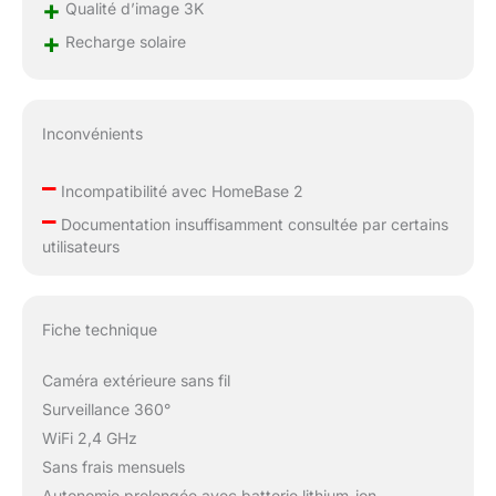
+
Qualité d’image 3K
+
Recharge solaire
Inconvénients
–
Incompatibilité avec HomeBase 2
–
Documentation insuffisamment consultée par certains
utilisateurs
Fiche technique
Caméra extérieure sans fil
Surveillance 360°
WiFi 2,4 GHz
Sans frais mensuels
Autonomie prolongée avec batterie lithium-ion