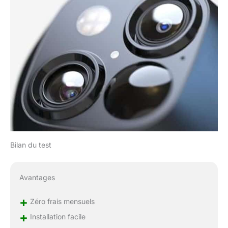
Bilan du test
Avantages
+
Zéro frais mensuels
+
Installation facile