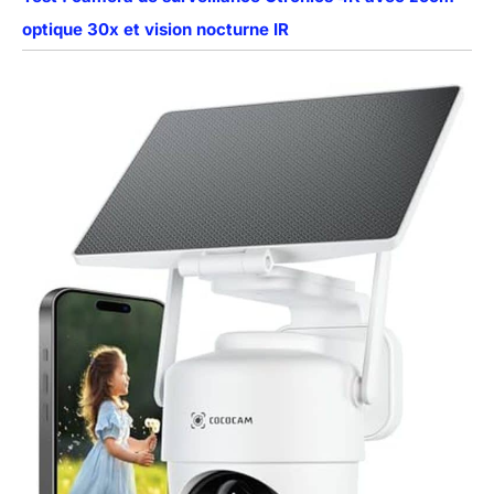
optique 30x et vision nocturne IR