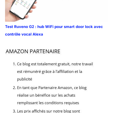
Test Ruveno G2 : hub WiFi pour smart door lock avec
contrôle vocal Alexa