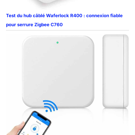
Test du hub câblé Waferlock R400 : connexion fiable
pour serrure Zigbee C760