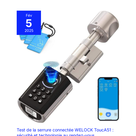
Fév
5
2025
Test de la serrure connectée WELOCK ToucA51 :
sécurité et technologie au rendez-vous