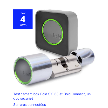
nécessaire, vous n'avez pas à
vous soucier des nuisances
sonores
Fév
4
2025
Test : smart lock Bold SX-33 et Bold Connect, un
duo sécurisé
Serrures connectées