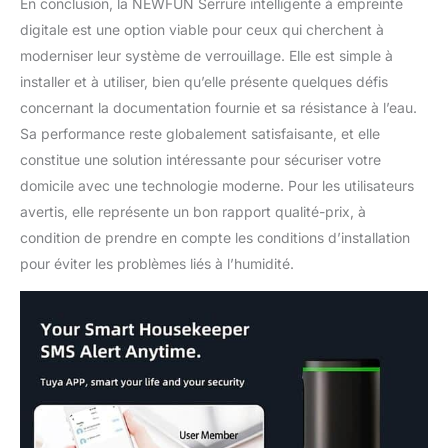
En conclusion, la NEWFUN Serrure intelligente à empreinte
Manual Key, 2 * Suction
Cup, 1 * Tool, 1 *
digitale est une option viable pour ceux qui cherchent à
Instruction Manual.
moderniser leur système de verrouillage. Elle est simple à
installer et à utiliser, bien qu’elle présente quelques défis
concernant la documentation fournie et sa résistance à l’eau.
Sa performance reste globalement satisfaisante, et elle
constitue une solution intéressante pour sécuriser votre
domicile avec une technologie moderne. Pour les utilisateurs
avertis, elle représente un bon rapport qualité-prix, à
condition de prendre en compte les conditions d’installation
pour éviter les problèmes liés à l’humidité.