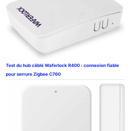
Test du hub câblé Waferlock R400 : connexion fiable
pour serrure Zigbee C760