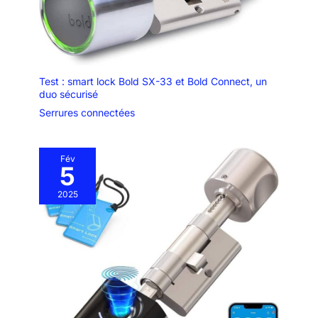
Test : smart lock Bold SX-33 et Bold Connect, un
duo sécurisé
Serrures connectées
Fév
5
2025