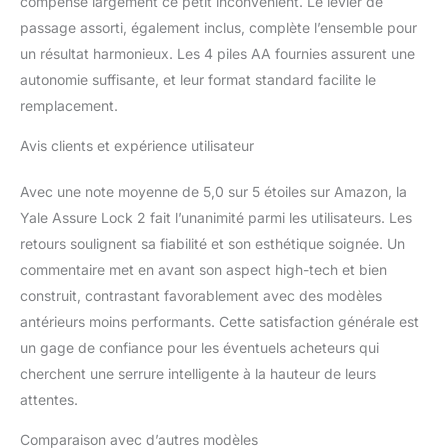
compense largement ce petit inconvénient. Le levier de
automatique pour vous
passage assorti, également inclus, complète l’ensemble pour
assurer que la porte se
un résultat harmonieux. Les 4 piles AA fournies assurent une
verrouille toujours
autonomie suffisante, et leur format standard facilite le
derrière vous.
remplacement.
Avis clients et expérience utilisateur
Avec une note moyenne de 5,0 sur 5 étoiles sur Amazon, la
Yale Assure Lock 2 fait l’unanimité parmi les utilisateurs. Les
retours soulignent sa fiabilité et son esthétique soignée. Un
commentaire met en avant son aspect high-tech et bien
construit, contrastant favorablement avec des modèles
antérieurs moins performants. Cette satisfaction générale est
un gage de confiance pour les éventuels acheteurs qui
cherchent une serrure intelligente à la hauteur de leurs
attentes.
Comparaison avec d’autres modèles