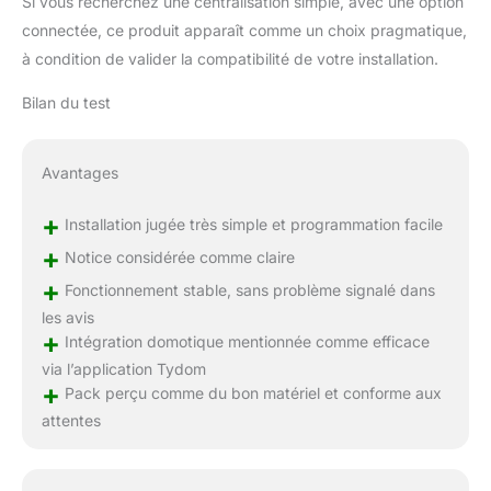
Si vous recherchez une centralisation simple, avec une option
connectée, ce produit apparaît comme un choix pragmatique,
à condition de valider la compatibilité de votre installation.
Bilan du test
Avantages
+
Installation jugée très simple et programmation facile
+
Notice considérée comme claire
+
Fonctionnement stable, sans problème signalé dans
les avis
+
Intégration domotique mentionnée comme efficace
via l’application Tydom
+
Pack perçu comme du bon matériel et conforme aux
attentes