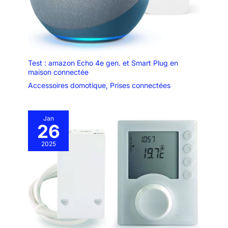
Test : amazon Echo 4e gen. et Smart Plug en
maison connectée
Accessoires domotique
,
Prises connectées
Jan
26
2025