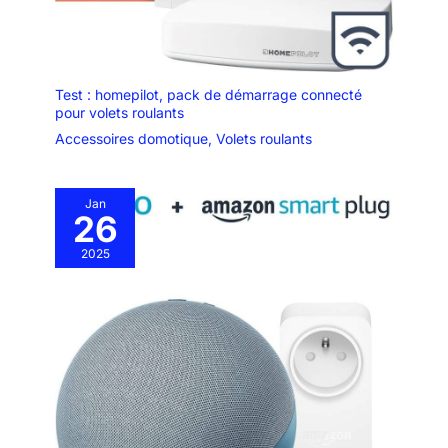
Test : homepilot, pack de démarrage connecté
pour volets roulants
Accessoires domotique
,
Volets roulants
Jan
26
2025