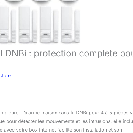
il DNBi : protection complète po
cture
 majeure. L’alarme maison sans fil DNBi pour 4 à 5 pièces 
e pour détecter les mouvements et les intrusions, elle inclu
 avec votre box internet facilite son installation et son