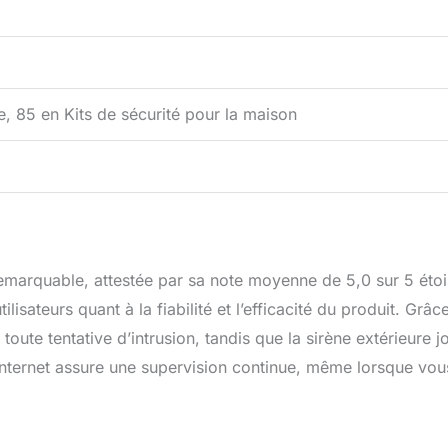
, 85 en Kits de sécurité pour la maison
emarquable, attestée par sa note moyenne de 5,0 sur 5 étoi
lisateurs quant à la fiabilité et l’efficacité du produit. Grâc
toute tentative d’intrusion, tandis que la sirène extérieure j
x internet assure une supervision continue, même lorsque vou