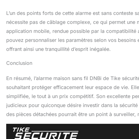
L’un des points forts de cette alarme est sans conteste sa 
nécessite pas de câblage complexe, ce qui permet une mis
application mobile, rendue possible par la compatibilité a
pouvez personnaliser les paramètres selon vos besoins et
offrant ainsi une tranquillité d’esprit inégalée.
Conclusion
En résumé, l’alarme maison sans fil DNBi de Tike sécurité
souhaitant protéger efficacement leur espace de vie. El
simplifiée, le tout à un prix compétitif. Son excellente p
judicieux pour quiconque désire investir dans la sécurité
des pièces détachées pourrait être un point à surveiller, 