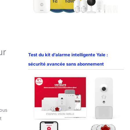
ur
Test du kit d’alarme intelligente Yale :
sécurité avancée sans abonnement
vous
t