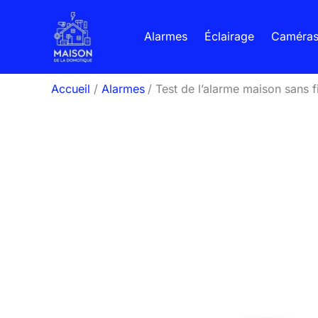
Aller
au
Alarmes
Éclairage
Caméra
contenu
Accueil
Alarmes
Test de l’alarme maison sans f