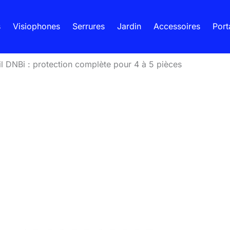
s
Visiophones
Serrures
Jardin
Accessoires
Port
il DNBi : protection complète pour 4 à 5 pièces