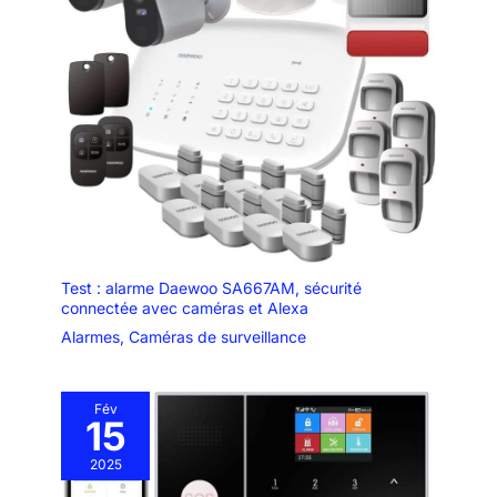
Test : alarme Daewoo SA667AM, sécurité
connectée avec caméras et Alexa
Alarmes
,
Caméras de surveillance
Fév
15
2025