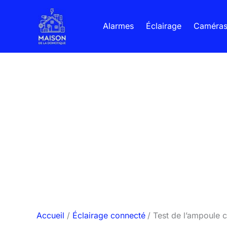
Aller
au
Alarmes
Éclairage
Caméra
contenu
Accueil
Éclairage connecté
Test de l’ampoule