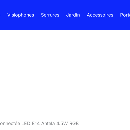
s
Visiophones
Serrures
Jardin
Accessoires
Port
 connectée LED E14 Antela 4.5W RGB