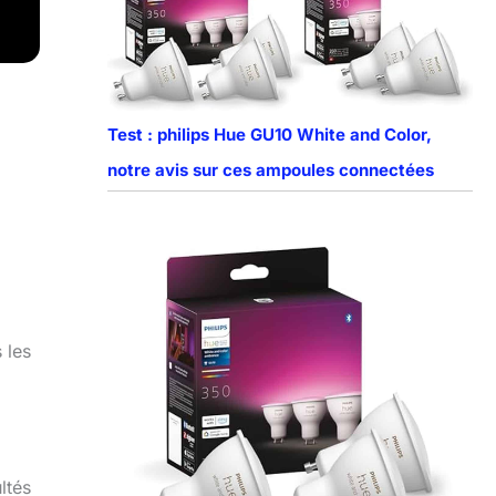
Test : philips Hue GU10 White and Color,
notre avis sur ces ampoules connectées
 les
ltés