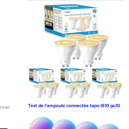
Test de l’ampoule connectée tapo l610 gu10
ormer