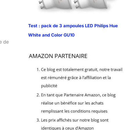
Test : pack de 3 ampoules LED Philips Hue
White and Color GU10
e de