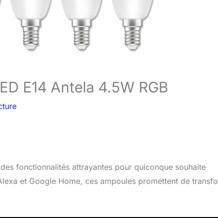
LED E14 Antela 4.5W RGB
cture
es fonctionnalités attrayantes pour quiconque souhaite
 Alexa et Google Home, ces ampoules promettent de transf