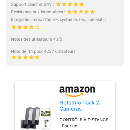
Support client et SAV :
Résistance aux intempéries :
Intégration avec d’autres systèmes (ex. homekit) :
Notes des utilisateurs 4.1/5
Note de 4.1 pour 4237 utilisateurs
Netatmo Pack 2
Caméras
Extérieures,
CONTRÔLE À DISTANCE
Éclairage Intégré,
: Pour un
Détection de