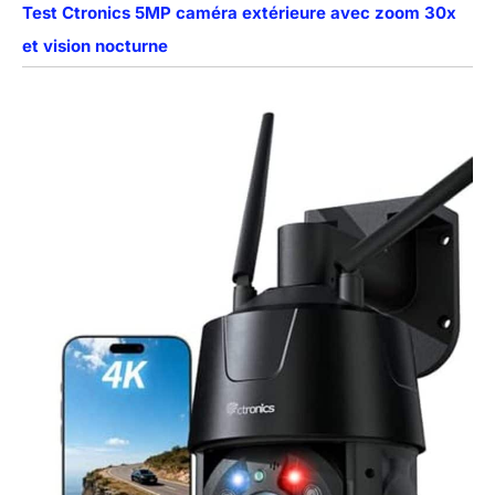
Test Ctronics 5MP caméra extérieure avec zoom 30x
et vision nocturne