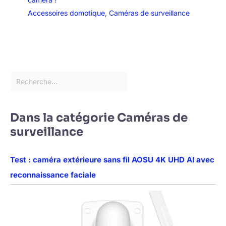
protection constante pour votre
Accessoires domotique
,
Caméras de surveillance
domicile
Dans la catégorie Caméras de
surveillance
Test : caméra extérieure sans fil AOSU 4K UHD AI avec
reconnaissance faciale