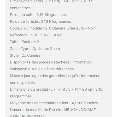
Dimensions du colis (L x l x h) : 44.1 x 25.7 x 11.5
centimètres
Poids du colis : 3,16 Kilogrammes
Poids de l’article : 3,16 Kilogrammes
Couleur du modèle : 2 X Caméra Extérieure – Noir
Référence : NBU-2-NOC-AMZ
Taille : Pack de 2
Zoom Type : Optischer Zoom
Style : 2x Caméra
Disponibilité des pièces détachées : Information
indisponible sur les pièces détachées
Mises à jour logicielles garanties jusqu’à : Information
non disponible
Dimensions du produit (L x l x h) : 5 x 11 x 20 cm; 3,15
kilogrammes
Moyenne des commentaires client : 4,1 sur 5 étoiles
Numéro du modèle de l’article : NBU-2-NOC-AMZ
ASIN : B0BG5S3T7N