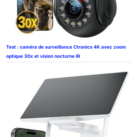
Test : caméra de surveillance Ctronics 4K avec zoom
optique 30x et vision nocturne IR