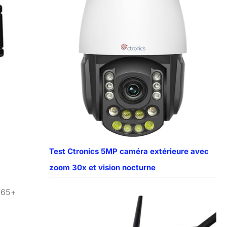
e
Test Ctronics 5MP caméra extérieure avec
zoom 30x et vision nocturne
.265+