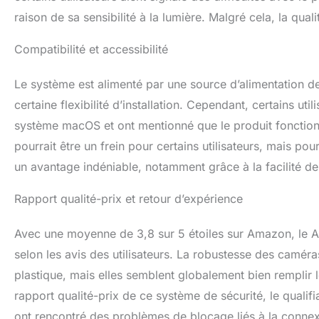
raison de sa sensibilité à la lumière. Malgré cela, la qual
Compatibilité et accessibilité
Le système est alimenté par une source d’alimentation de
certaine flexibilité d’installation. Cependant, certains ut
système macOS et ont mentionné que le produit fonctionn
pourrait être un frein pour certains utilisateurs, mais pour
un avantage indéniable, notamment grâce à la facilité de
Rapport qualité-prix et retour d’expérience
Avec une moyenne de 3,8 sur 5 étoiles sur Amazon, le 
selon les avis des utilisateurs. La robustesse des caméra
plastique, mais elles semblent globalement bien remplir le
rapport qualité-prix de ce système de sécurité, le quali
ont rencontré des problèmes de blocage liés à la connexi