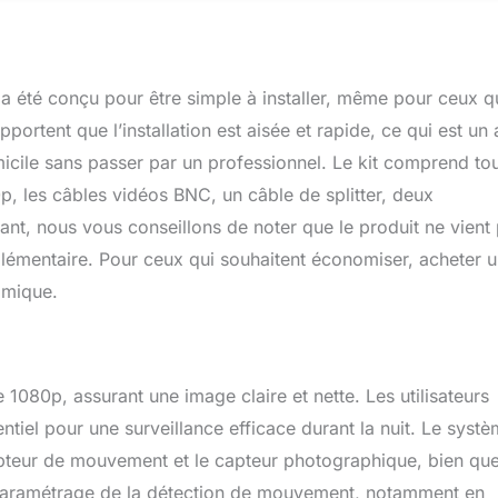
s les conditions d'éclairage. Regardez clairement dans
us complète et soyez confiant, sachant que des images détaillées
s même les nuits les plus sombres. 3）Le DVR est conçu pour
 notre application innovante et sans problème pour que vous
 été conçu pour être simple à installer, même pour ceux q
 votre caméras à distance depuis votre smartphone ou votre
uvez également programmer l'application pour qu'elle vous
pportent que l’installation est aisée et rapide, ce qui est un 
cations push activées par le mouvement et des alertes par e-mail
icile sans passer par un professionnel. Le kit comprend tou
ointes à une capture d'écran directement sur votre téléphone
p, les câbles vidéos BNC, un câble de splitter, deux
re de rester connecté à votre propriété à tout moment. 4）
méra de surveillance extérieure durable là où vous en avez le plus
ant, nous vous conseillons de noter que le produit ne vient
eur ou à l'extérieur. Il est fabriqué pour être totalement résistant
plémentaire. Pour ceux qui souhaitent économiser, acheter 
(IP66). Vous pouvez donc compter sur une surveillance de
omique.
 saison qui ne cesse jamais de fonctionner. 5）Modes
fférents : il prend en charge l'enregistrement en continu 24/7,
sur détection de mouvement, l'enregistrement à l'heure
enregistrement mannuel.
1080p, assurant une image claire et nette. Les utilisateurs
entiel pour une surveillance efficace durant la nuit. Le syst
capteur de mouvement et le capteur photographique, bien qu
 le paramétrage de la détection de mouvement, notamment en