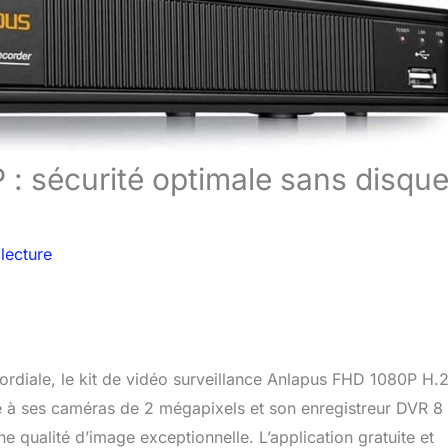
 : sécurité optimale sans disqu
lecture
ordiale, le kit de vidéo surveillance Anlapus FHD 1080P H
e à ses caméras de 2 mégapixels et son enregistreur DVR 8
 qualité d’image exceptionnelle. L’application gratuite et