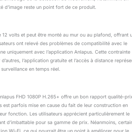
ité d’image reste un point fort de ce produit.
 12 volts et peut être monté au mur ou au plafond, offrant 
ilisateurs ont relevé des problèmes de compatibilité avec le
e uniquement avec l’application Anlapus. Cette contrainte
 d’autres, l’application gratuite et l’accès à distance représe
 surveillance en temps réel.
Anlapus FHD 1080P H.265+ offre un bon rapport qualité-pri
s est parfois mise en cause du fait de leur construction en
ur fonction. Les utilisateurs apprécient particulièrement le
fiant d’imbattable pour sa gamme de prix. Néanmoins, certai
on Wi-Fi, ce qui pourrait être un point à améliorer pour le