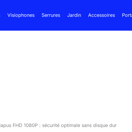
s
Visiophones
Serrures
Jardin
Accessoires
Port
nlapus FHD 1080P : sécurité optimale sans disque dur