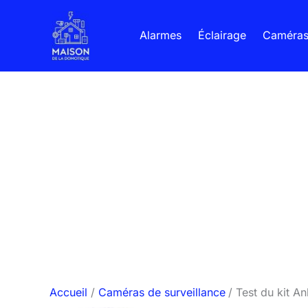
Aller
au
Alarmes
Éclairage
Caméra
contenu
Accueil
Caméras de surveillance
Test du kit A