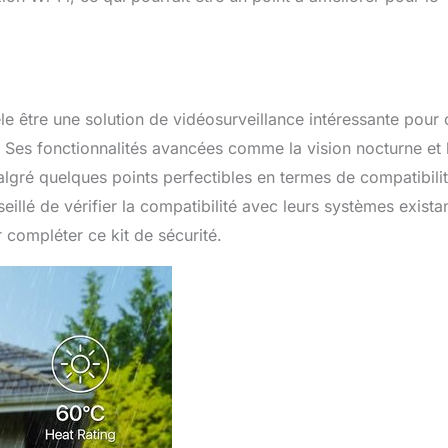
e être une solution de vidéosurveillance intéressante pour
e. Ses fonctionnalités avancées comme la vision nocturne et 
lgré quelques points perfectibles en termes de compatibilit
eillé de vérifier la compatibilité avec leurs systèmes exista
 compléter ce kit de sécurité.