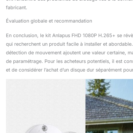
fabricant.
Évaluation globale et recommandation
En conclusion, le kit Anlapus FHD 1080P H.265+ se révèl
qui recherchent un produit facile à installer et abordabl
détection de mouvement ajoutent une valeur certaine, ma
de paramétrage. Pour les acheteurs potentiels, il est cons
et de considérer l’achat d’un disque dur séparément pour