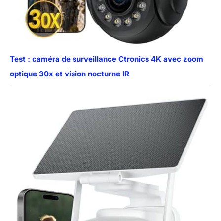
Test : caméra de surveillance Ctronics 4K avec zoom
optique 30x et vision nocturne IR