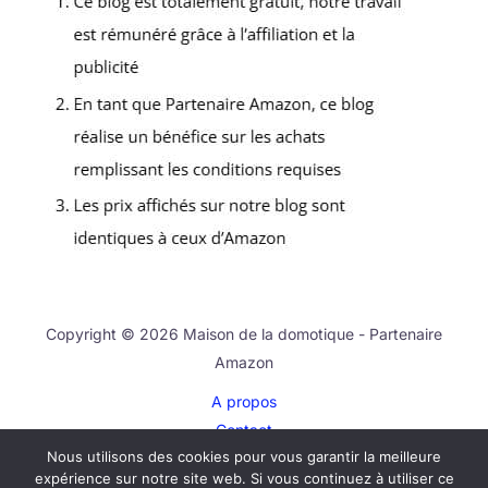
Copyright © 2026 Maison de la domotique - Partenaire
Amazon
A propos
Contact
Nous utilisons des cookies pour vous garantir la meilleure
Plan du site
expérience sur notre site web. Si vous continuez à utiliser ce
Mentions légales