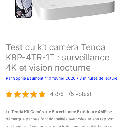
Test du kit caméra Tenda
K8P-4TR-1T : surveillance
4K et vision nocturne
Par
Sophie Baumont
/
10 février 2026
/
3 minutes de lecture
4.8/5 - (5 votes)
Le
Tenda Kit Caméra de Surveillance Extérieure 4MP
se
démarque par ses fonctionnalités avancées et son rapport
qualité-prix. Avec un système PoE, une capacité de vision