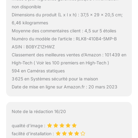
non disponible
Dimensions du produit (L x l x h) : 37,5 x 29 x 20,5 cm;
6,46 kilogrammes
Moyenne des commentaires client : 4,5 sur 5 étoiles
Numéro du modèle de l’article : RLK8-410B4-5MP-B
ASIN : B0BYZ1ZHWZ
Classement des meilleures ventes d’Amazon : 101 439 en
High-Tech ( Voir les 100 premiers en High-Tech )
594 en Caméras statiques
3 625 en Systèmes sécurité pour la maison
Date de mise en ligne sur Amazon.fr : 20 mars 2023
Note de la rédaction 16/20
qualité d’image :
facilité d’installation :