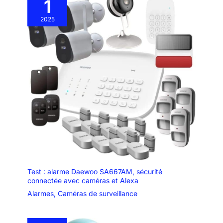
1
2025
Test : alarme Daewoo SA667AM, sécurité
connectée avec caméras et Alexa
Alarmes
,
Caméras de surveillance