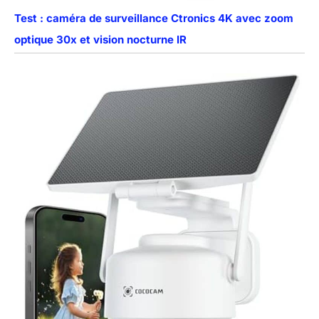
Test : caméra de surveillance Ctronics 4K avec zoom
optique 30x et vision nocturne IR