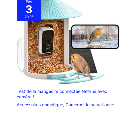
Fév
3
2025
Test de la mangeoire connectée Netvue avec
caméra !
Accessoires domotique
,
Caméras de surveillance