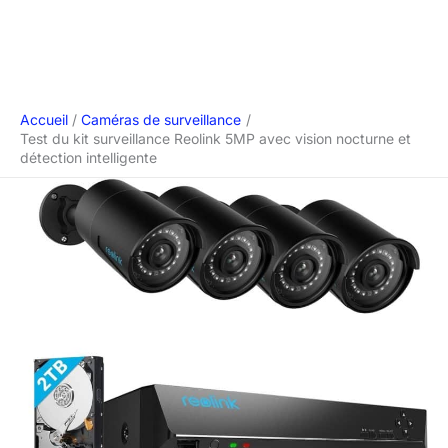
Accueil
Caméras de surveillance
Test du kit surveillance Reolink 5MP avec vision nocturne et
détection intelligente