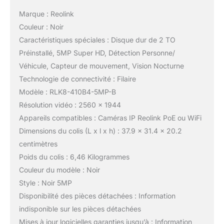
Marque : Reolink
Couleur : Noir
Caractéristiques spéciales : Disque dur de 2 TO
Préinstallé, 5MP Super HD, Détection Personne/
Véhicule, Capteur de mouvement, Vision Nocturne
Technologie de connectivité : Filaire
Modèle : RLK8-410B4-5MP-B
Résolution vidéo : 2560 x 1944
Appareils compatibles : Caméras IP Reolink PoE ou WiFi
Dimensions du colis (L x l x h) : 37.9 x 31.4 x 20.2
centimètres
Poids du colis : 6,46 Kilogrammes
Couleur du modèle : Noir
Style : Noir 5MP
Disponibilité des pièces détachées : Information
indisponible sur les pièces détachées
Mises à jour logicielles garanties jusqu’à : Information