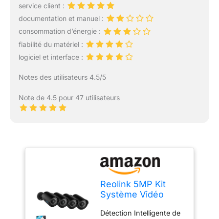
service client :
documentation et manuel :
consommation d’énergie :
fiabilité du matériel :
logiciel et interface :
Notes des utilisateurs 4.5/5
Note de 4.5 pour 47 utilisateurs
Reolink 5MP Kit
Système Vidéo
Surveillance 8CH
Détection Intelligente de
2To NVR, Caméra