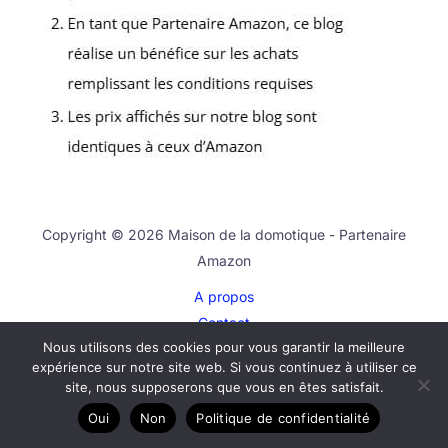
Copyright © 2026 Maison de la domotique - Partenaire
Amazon
A propos
Contact
Nous utilisons des cookies pour vous garantir la meilleure
Plan du site
expérience sur notre site web. Si vous continuez à utiliser ce
Mentions légales
site, nous supposerons que vous en êtes satisfait.
Politique de confidentialité
Oui
Non
Politique de confidentialité