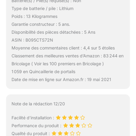
Batterie(s) / Pile(s) requise(s) : Non
Type de batterie / pile : Lithium
Poids : 13 Kilogrammes
Garantie constructeur : 5 ans.
Disponibilité des pièces détachées : 5 Ans
ASIN : B095CTS72N
Moyenne des commentaires client : 4,4 sur 5 étoiles
Classement des meilleures ventes d’Amazon : 83 244 en
Bricolage ( Voir les 100 premiers en Bricolage )
1 059 en Quincaillerie de portails
Date de mise en ligne sur Amazon.fr : 19 mai 2021
Note de la rédaction 12/20
Facilité d’installation :
Performance du produit :
Qualité du produit :