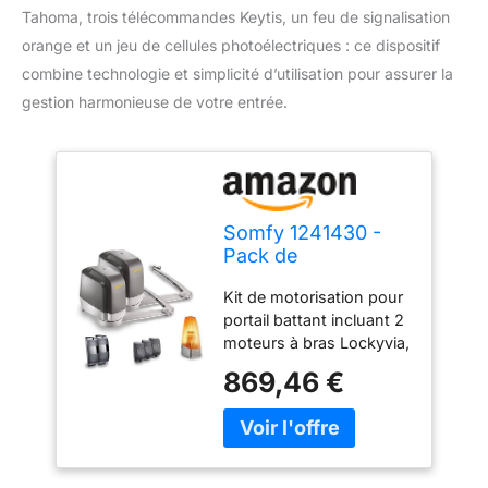
Tahoma, trois télécommandes Keytis, un feu de signalisation
orange et un jeu de cellules photoélectriques : ce dispositif
combine technologie et simplicité d’utilisation pour assurer la
gestion harmonieuse de votre entrée.
Somfy 1241430 -
Pack de
motorisation pour
Kit de motorisation pour
Portail battant
portail battant incluant 2
Lockyvia Line | avec
moteurs à bras Lockyvia,
3 télécommandes
1 boîtier électronique, 3
Keytis, 1 feu Orange
869,46 €
télécommandes 2
et 1 Jeu de cellules
touches Keytis, 1 feu
photoélectriques |
clignotant, et 1 jeu de
Compatible app
cellules photoélectriques
Tahoma
Compatible avec les