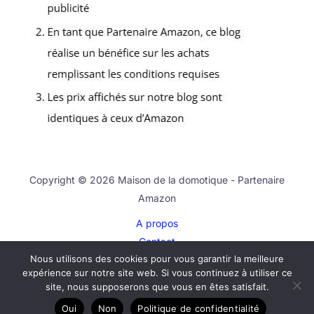
Copyright © 2026 Maison de la domotique - Partenaire
Amazon
A propos
Contact
Nous utilisons des cookies pour vous garantir la meilleure
Plan du site
expérience sur notre site web. Si vous continuez à utiliser ce
Mentions légales
site, nous supposerons que vous en êtes satisfait.
Politique de confidentialité
Oui
Non
Politique de confidentialité