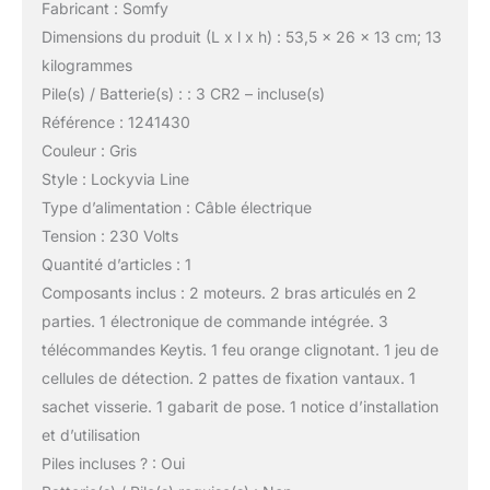
Fabricant : Somfy
Dimensions du produit (L x l x h) : 53,5 x 26 x 13 cm; 13
kilogrammes
Pile(s) / Batterie(s) : : 3 CR2 – incluse(s)
Référence : 1241430
Couleur : Gris
Style : Lockyvia Line
Type d’alimentation : Câble électrique
Tension : 230 Volts
Quantité d’articles : 1
Composants inclus : 2 moteurs. 2 bras articulés en 2
parties. 1 électronique de commande intégrée. 3
télécommandes Keytis. 1 feu orange clignotant. 1 jeu de
cellules de détection. 2 pattes de fixation vantaux. 1
sachet visserie. 1 gabarit de pose. 1 notice d’installation
et d’utilisation
Piles incluses ? : Oui