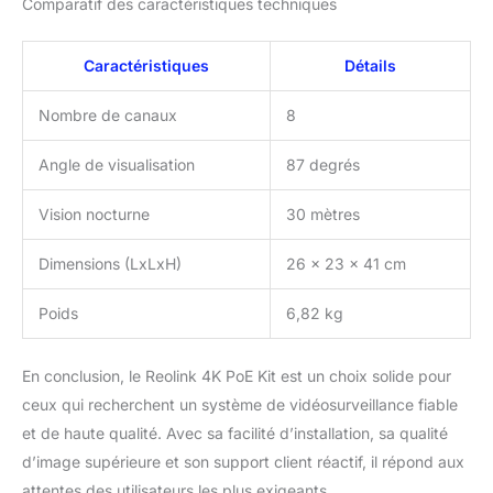
Comparatif des caractéristiques techniques
Caractéristiques
Détails
Nombre de canaux
8
Angle de visualisation
87 degrés
Vision nocturne
30 mètres
Dimensions (LxLxH)
26 x 23 x 41 cm
Poids
6,82 kg
En conclusion, le Reolink 4K PoE Kit est un choix solide pour
ceux qui recherchent un système de vidéosurveillance fiable
et de haute qualité. Avec sa facilité d’installation, sa qualité
d’image supérieure et son support client réactif, il répond aux
attentes des utilisateurs les plus exigeants.