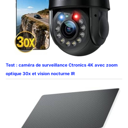
Test : caméra de surveillance Ctronics 4K avec zoom
optique 30x et vision nocturne IR