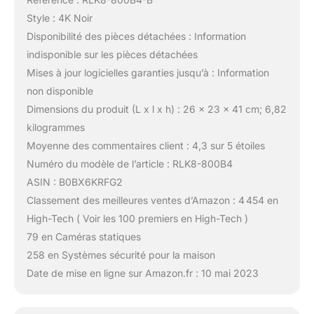
Style : 4K Noir
Disponibilité des pièces détachées : Information
indisponible sur les pièces détachées
Mises à jour logicielles garanties jusqu’à : Information
non disponible
Dimensions du produit (L x l x h) : 26 x 23 x 41 cm; 6,82
kilogrammes
Moyenne des commentaires client : 4,3 sur 5 étoiles
Numéro du modèle de l’article : RLK8-800B4
ASIN : B0BX6KRFG2
Classement des meilleures ventes d’Amazon : 4 454 en
High-Tech ( Voir les 100 premiers en High-Tech )
79 en Caméras statiques
258 en Systèmes sécurité pour la maison
Date de mise en ligne sur Amazon.fr : 10 mai 2023