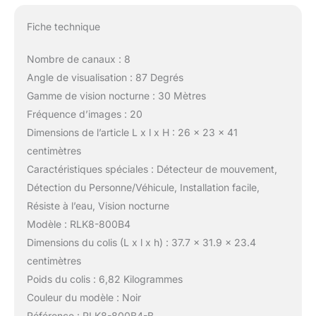
Fiche technique
Nombre de canaux : 8
Angle de visualisation : 87 Degrés
Gamme de vision nocturne : 30 Mètres
Fréquence d’images : 20
Dimensions de l’article L x l x H : 26 x 23 x 41
centimètres
Caractéristiques spéciales : Détecteur de mouvement,
Détection du Personne/Véhicule, Installation facile,
Résiste à l’eau, Vision nocturne
Modèle : RLK8-800B4
Dimensions du colis (L x l x h) : 37.7 x 31.9 x 23.4
centimètres
Poids du colis : 6,82 Kilogrammes
Couleur du modèle : Noir
Référence : RLK8-800B4-B