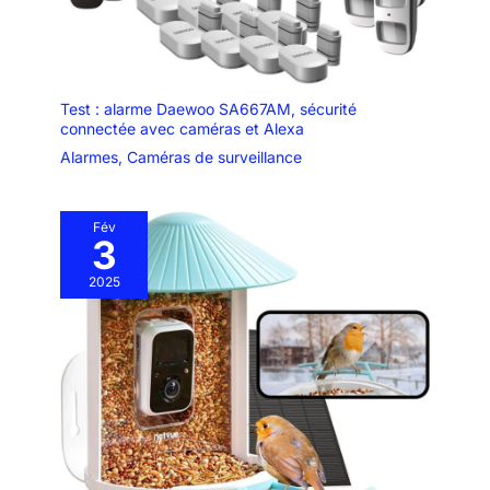
Test : alarme Daewoo SA667AM, sécurité
connectée avec caméras et Alexa
Alarmes
,
Caméras de surveillance
Fév
3
2025