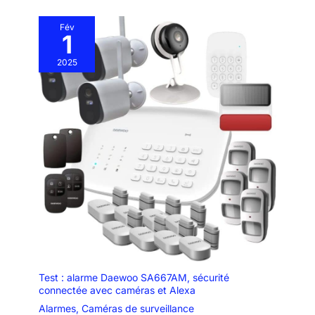
Fév
1
2025
Test : alarme Daewoo SA667AM, sécurité
connectée avec caméras et Alexa
Alarmes
,
Caméras de surveillance