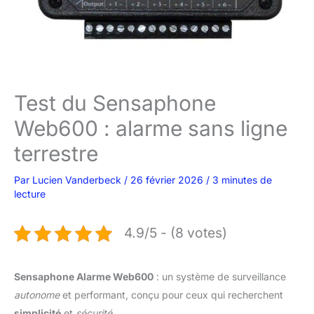
Test du Sensaphone
Web600 : alarme sans ligne
terrestre
Par
Lucien Vanderbeck
/
26 février 2026
/
3 minutes de
lecture
4.9/5 - (8 votes)
Sensaphone Alarme Web600
: un système de surveillance
autonome
et performant, conçu pour ceux qui recherchent
simplicité
et
sécurité
.