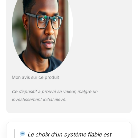
mesures appropriées
sont prises Lecture
des valeurs des
capteurs d'humidité,
des capteurs de
qualité de l'air, etc
Mon avis sur ce produit
Ce dispositif a prouvé sa valeur, malgré un
investissement initial élevé.
Le choix d’un système fiable est