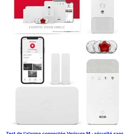
Test de l’alarme connectée Verisure M : sécurité sans