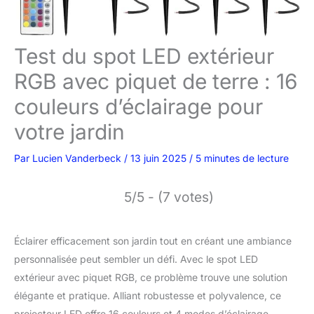
Test du spot LED extérieur
RGB avec piquet de terre : 16
couleurs d’éclairage pour
votre jardin
Par
Lucien Vanderbeck
/
13 juin 2025
/
5 minutes de lecture
5/5 - (7 votes)
Éclairer efficacement son jardin tout en créant une ambiance
personnalisée peut sembler un défi. Avec le spot LED
extérieur avec piquet RGB, ce problème trouve une solution
élégante et pratique. Alliant robustesse et polyvalence, ce
projecteur LED offre 16 couleurs et 4 modes d’éclairage,