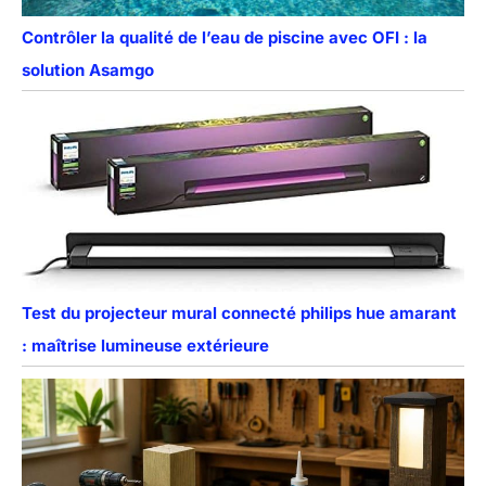
Contrôler la qualité de l’eau de piscine avec OFI : la
solution Asamgo
Test du projecteur mural connecté philips hue amarant
: maîtrise lumineuse extérieure