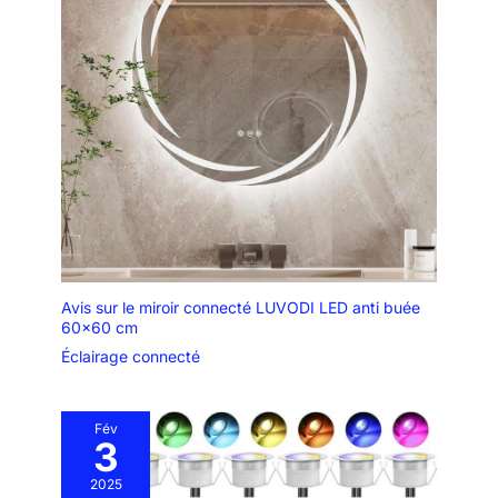
Avis sur le miroir connecté LUVODI LED anti buée
60×60 cm
Éclairage connecté
Fév
3
2025