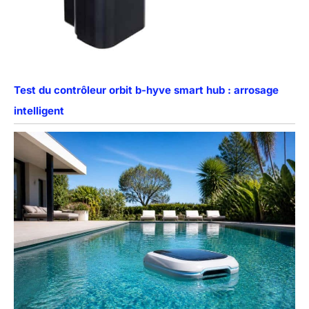
Test du contrôleur orbit b-hyve smart hub : arrosage
intelligent