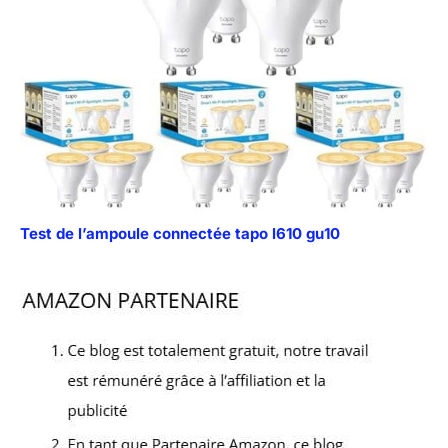
Test de l’ampoule connectée tapo l610 gu10