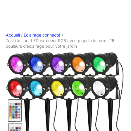
Accueil
Éclairage connecté
Test du spot LED extérieur RGB avec piquet de terre : 16
couleurs d’éclairage pour votre jardin