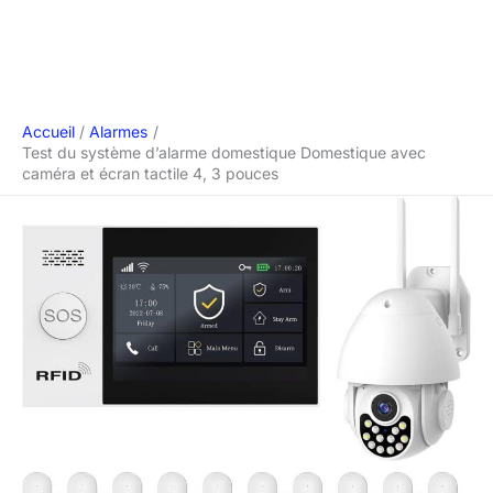
Accueil
Alarmes
Test du système d’alarme domestique Domestique avec
caméra et écran tactile 4, 3 pouces