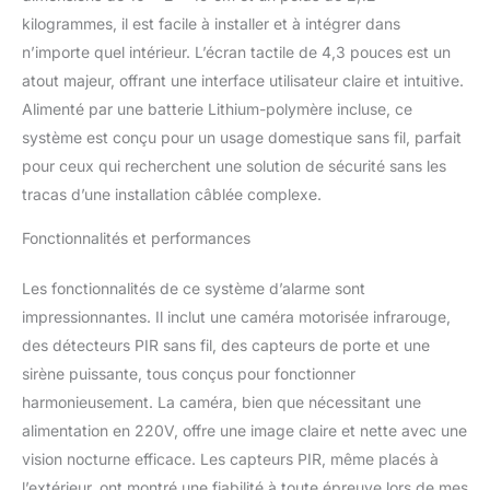
kilogrammes, il est facile à installer et à intégrer dans
n’importe quel intérieur. L’écran tactile de 4,3 pouces est un
atout majeur, offrant une interface utilisateur claire et intuitive.
Alimenté par une batterie Lithium-polymère incluse, ce
système est conçu pour un usage domestique sans fil, parfait
pour ceux qui recherchent une solution de sécurité sans les
tracas d’une installation câblée complexe.
Fonctionnalités et performances
Les fonctionnalités de ce système d’alarme sont
impressionnantes. Il inclut une caméra motorisée infrarouge,
des détecteurs PIR sans fil, des capteurs de porte et une
sirène puissante, tous conçus pour fonctionner
harmonieusement. La caméra, bien que nécessitant une
alimentation en 220V, offre une image claire et nette avec une
vision nocturne efficace. Les capteurs PIR, même placés à
l’extérieur, ont montré une fiabilité à toute épreuve lors de mes