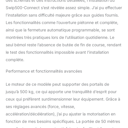
des schémas et des instructions détaillées, l’installation du
en cas d’obstacle
Swip500-Connect s’est révélée assez simple. J’ai pu effectuer
l’installation sans difficulté majeure grâce aux guides fournis.
Les fonctionnalités comme l’ouverture piétonne et complète,
ainsi que la fermeture automatique programmable, se sont
montrées très pratiques lors de l’utilisation quotidienne. Le
seul bémol reste l’absence de butée de fin de course, rendant
le test des fonctionnalités impossible avant l’installation
complète.
Performance et fonctionnalités avancées
Le moteur de ce modèle peut supporter des portails de
jusqu’à 500 kg, ce qui apporte une tranquillité d’esprit pour
ceux qui préfèrent surdimensionner leur équipement. Grâce à
ses réglages avancés (force, vitesse,
accélération/décélération), j’ai pu ajuster la motorisation en
fonction de mes besoins spécifiques. La portée de 50 mètres