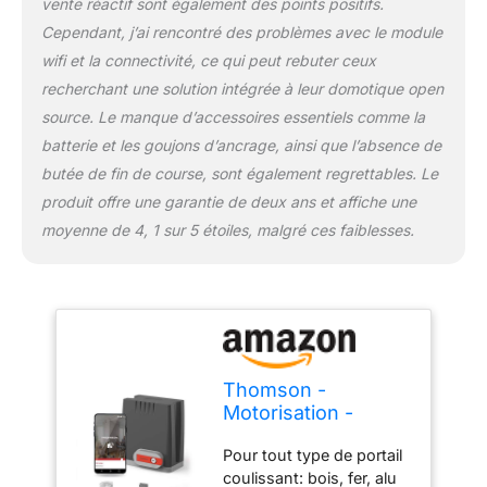
vente réactif sont également des points positifs.
Cependant, j’ai rencontré des problèmes avec le module
wifi et la connectivité, ce qui peut rebuter ceux
recherchant une solution intégrée à leur domotique open
source. Le manque d’accessoires essentiels comme la
batterie et les goujons d’ancrage, ainsi que l’absence de
butée de fin de course, sont également regrettables. Le
produit offre une garantie de deux ans et affiche une
moyenne de 4, 1 sur 5 étoiles, malgré ces faiblesses.
Thomson -
Motorisation -
Swip500-Connect,
Pour tout type de portail
Motorisation
coulissant: bois, fer, alu
connectée, Portail