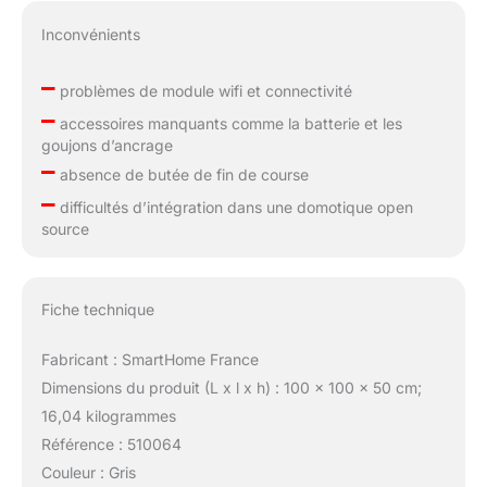
Inconvénients
–
problèmes de module wifi et connectivité
–
accessoires manquants comme la batterie et les
goujons d’ancrage
–
absence de butée de fin de course
–
difficultés d’intégration dans une domotique open
source
Fiche technique
Fabricant : SmartHome France
Dimensions du produit (L x l x h) : 100 x 100 x 50 cm;
16,04 kilogrammes
Référence : 510064
Couleur : Gris