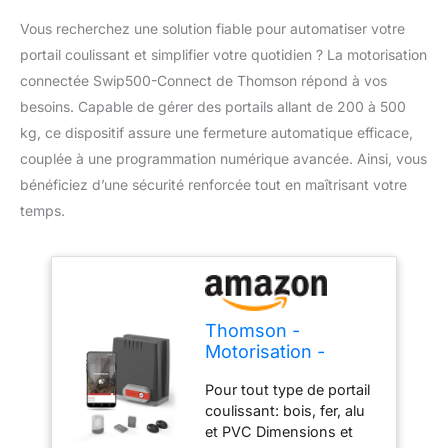
Vous recherchez une solution fiable pour automatiser votre
portail coulissant et simplifier votre quotidien ? La motorisation
connectée Swip500-Connect de Thomson répond à vos
besoins. Capable de gérer des portails allant de 200 à 500
kg, ce dispositif assure une fermeture automatique efficace,
couplée à une programmation numérique avancée. Ainsi, vous
bénéficiez d’une sécurité renforcée tout en maîtrisant votre
temps.
Thomson -
Motorisation -
Swip500-Connect,
Pour tout type de portail
Motorisation
coulissant: bois, fer, alu
connectée, Portail
et PVC Dimensions et
Coulissant, Gris,