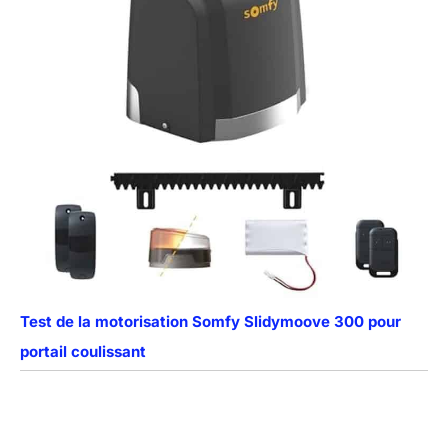
Test de la motorisation Somfy Slidymoove 300 pour
portail coulissant