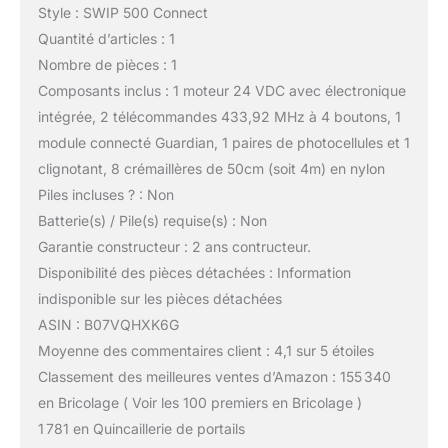
Style : SWIP 500 Connect
Quantité d’articles : 1
Nombre de pièces : 1
Composants inclus : 1 moteur 24 VDC avec électronique
intégrée, 2 télécommandes 433,92 MHz à 4 boutons, 1
module connecté Guardian, 1 paires de photocellules et 1
clignotant, 8 crémaillères de 50cm (soit 4m) en nylon
Piles incluses ? : Non
Batterie(s) / Pile(s) requise(s) : Non
Garantie constructeur : 2 ans contructeur.
Disponibilité des pièces détachées : Information
indisponible sur les pièces détachées
ASIN : B07VQHXK6G
Moyenne des commentaires client : 4,1 sur 5 étoiles
Classement des meilleures ventes d’Amazon : 155 340
en Bricolage ( Voir les 100 premiers en Bricolage )
1 781 en Quincaillerie de portails