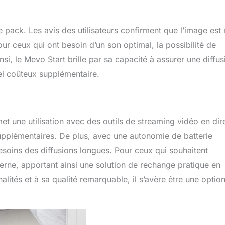
e pack. Les avis des utilisateurs confirment que l’image est 
our ceux qui ont besoin d’un son optimal, la possibilité de
si, le Mevo Start brille par sa capacité à assurer une diffus
el coûteux supplémentaire.
et une utilisation avec des outils de streaming vidéo en dir
upplémentaires. De plus, avec une autonomie de batterie
esoins des diffusions longues. Pour ceux qui souhaitent
terne, apportant ainsi une solution de rechange pratique en
ités et à sa qualité remarquable, il s’avère être une optio