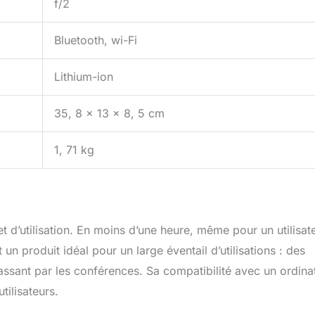
f/2
Bluetooth, wi-Fi
Lithium-ion
35, 8 x 13 x 8, 5 cm
1, 71 kg
 et d’utilisation. En moins d’une heure, même pour un utilisat
 un produit idéal pour un large éventail d’utilisations : des
passant par les conférences. Sa compatibilité avec un ordina
tilisateurs.