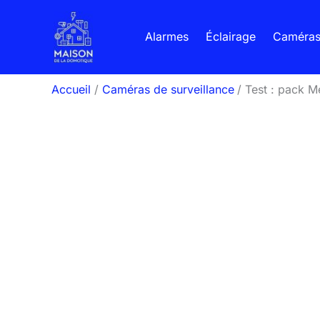
Aller
au
Alarmes
Éclairage
Caméra
contenu
Accueil
Caméras de surveillance
Test : pack Me