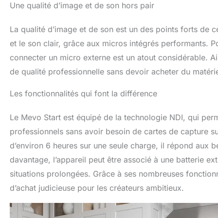
Une qualité d’image et de son hors pair
La qualité d’image et de son est un des points forts de c
et le son clair, grâce aux micros intégrés performants. P
connecter un micro externe est un atout considérable. Ain
de qualité professionnelle sans devoir acheter du matéri
Les fonctionnalités qui font la différence
Le Mevo Start est équipé de la technologie NDI, qui perm
professionnels sans avoir besoin de cartes de capture s
d’environ 6 heures sur une seule charge, il répond aux b
davantage, l’appareil peut être associé à une batterie ex
situations prolongées. Grâce à ses nombreuses fonctionnal
d’achat judicieuse pour les créateurs ambitieux.