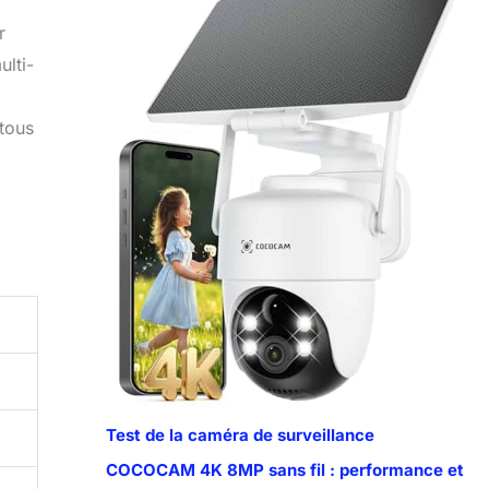
r
ulti-
 tous
Test de la caméra de surveillance
COCOCAM 4K 8MP sans fil : performance et