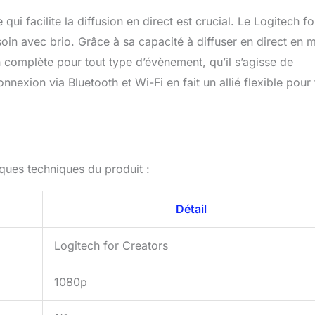
e source d'alimentation pour l'utiliser en continu
qui facilite la diffusion en direct est crucial. Le Logitech fo
n avec brio. Grâce à sa capacité à diffuser en direct en m
complète pour tout type d’évènement, qu’il s’agisse de
nexion via Bluetooth et Wi-Fi en fait un allié flexible pour
iques techniques du produit :
Détail
Logitech for Creators
1080p