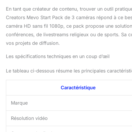
connectez-la à un
En tant que créateur de contenu, trouver un outil pratique 
Creators Mevo Start Pack de 3 caméras répond à ce besoi
caméra HD sans fil 1080p, ce pack propose une solution 
conférences, de livestreams religieux ou de sports. Sa con
vos projets de diffusion.
Les spécifications techniques en un coup d’œil
Le tableau ci-dessous résume les principales caractérist
Caractéristique
Marque
Résolution vidéo