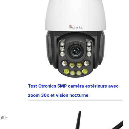
Test Ctronics 5MP caméra extérieure avec
zoom 30x et vision nocturne
lti-