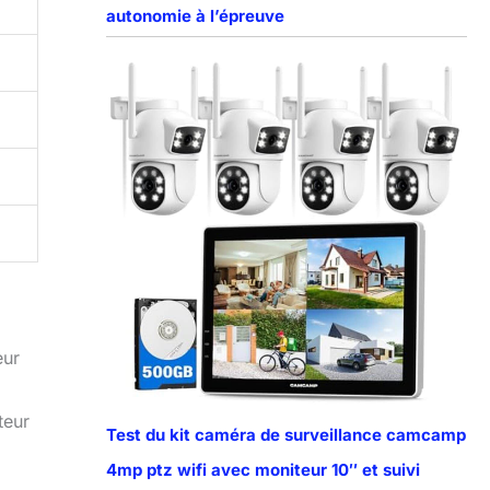
autonomie à l’épreuve
eur
teur
Test du kit caméra de surveillance camcamp
4mp ptz wifi avec moniteur 10″ et suivi