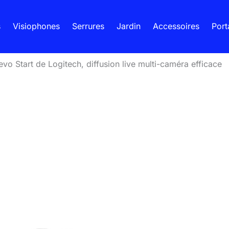
s
Visiophones
Serrures
Jardin
Accessoires
Port
vo Start de Logitech, diffusion live multi-caméra efficace