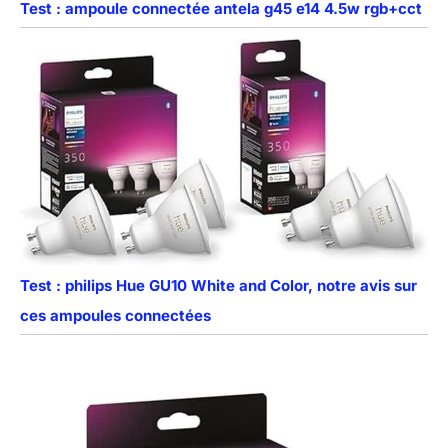
Test : ampoule connectée antela g45 e14 4.5w rgb+cct
Test : philips Hue GU10 White and Color, notre avis sur
ces ampoules connectées