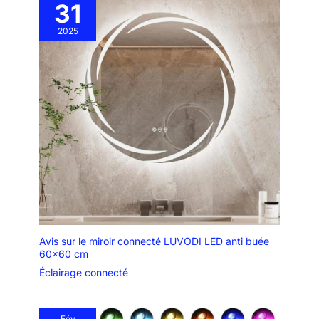
31
2025
Avis sur le miroir connecté LUVODI LED anti buée
60×60 cm
Éclairage connecté
Fév