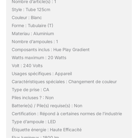
Nombre d’article(s) : 1
Style : Tube 125cm
Couleur : Blanc
Forme : Tubulaire (T)
Materiau : Aluminium
Nombre d’ampoules : 1
Composants inclus : Hue Play Gradient
Watts maximum : 20 Watts
Volt : 240 Volts
Usages spécifiques : Appareil
Caractéristiques spéciales : Changement de couleur
Type de prise : CA
Piles incluses ? : Non
Batterie(s) / Pile(s) requise(s) : Non
Certification : Répond à certaines normes de l’industrie
Type d’ampoule : LED
Étiquette énergie : Haute Efficacité
Flux lumineux : 1800 lm