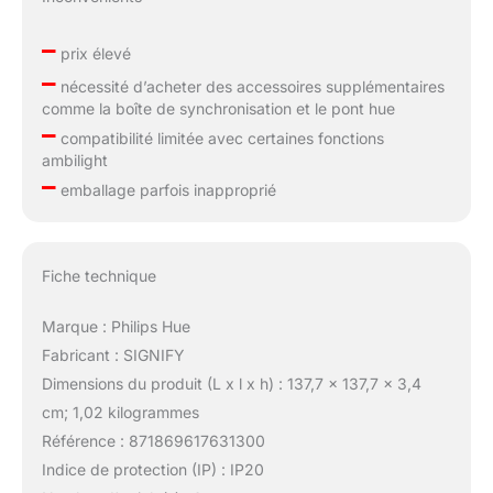
–
prix élevé
–
nécessité d’acheter des accessoires supplémentaires
comme la boîte de synchronisation et le pont hue
–
compatibilité limitée avec certaines fonctions
ambilight
–
emballage parfois inapproprié
Fiche technique
Marque : Philips Hue
Fabricant : SIGNIFY
Dimensions du produit (L x l x h) : 137,7 x 137,7 x 3,4
cm; 1,02 kilogrammes
Référence : 871869617631300
Indice de protection (IP) : IP20