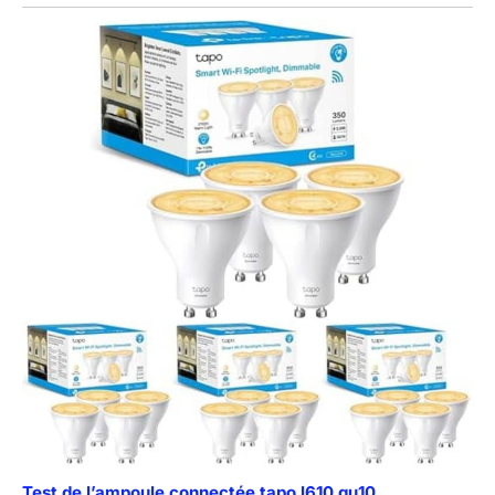
Test de l’ampoule connectée tapo l610 gu10