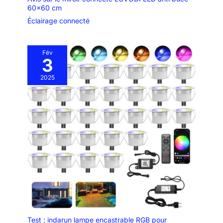
60×60 cm
Éclairage connecté
Fév
3
2025
Test : indarun lampe encastrable RGB pour