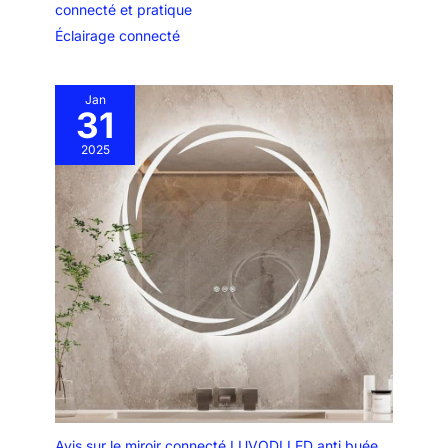
connecté et pratique
Éclairage connecté
Jan
31
2025
Avis sur le miroir connecté LUVODI LED anti buée