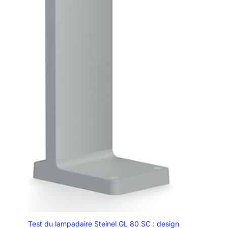
Test du lampadaire Steinel GL 80 SC : design