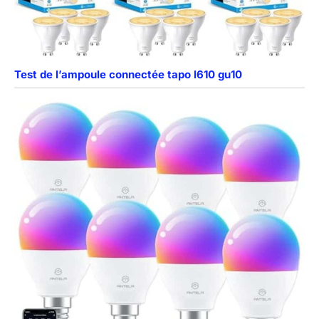
Test de l’ampoule connectée tapo l610 gu10