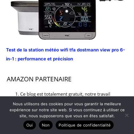
Test de la station météo wifi tfa dostmann view pro 6-
in-1 : performance et précision
Nous utilisons des cookies pour vous garantir la meilleure
expérience sur notre site web. Si vous continuez à utiliser ce
site, nous supposerons que vous en êtes satisfait.
Oui
Non
Politique de confidentialité