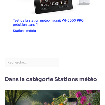
Test de la station météo froggit WH6000 PRO :
précision sans fil
Stations météo
Dans la catégorie Stations météo