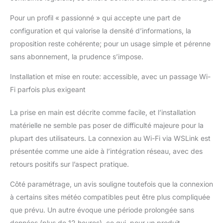
heures et 14 jours avec
Pour un profil « passionné » qui accepte une part de
la probabilité de
précipitations,
configuration et qui valorise la densité d’informations, la
température et indice
proposition reste cohérente; pour un usage simple et pérenne
de stress thermique
sans abonnement, la prudence s’impose.
Installation et mise en route: accessible, avec un passage Wi-
Fi parfois plus exigeant
La prise en main est décrite comme facile, et l’installation
matérielle ne semble pas poser de difficulté majeure pour la
plupart des utilisateurs. La connexion au Wi-Fi via WSLink est
présentée comme une aide à l’intégration réseau, avec des
retours positifs sur l’aspect pratique.
Côté paramétrage, un avis souligne toutefois que la connexion
à certains sites météo compatibles peut être plus compliquée
que prévu. Un autre évoque une période prolongée sans
données (plus de 12 heures), ce qui, pour un produit