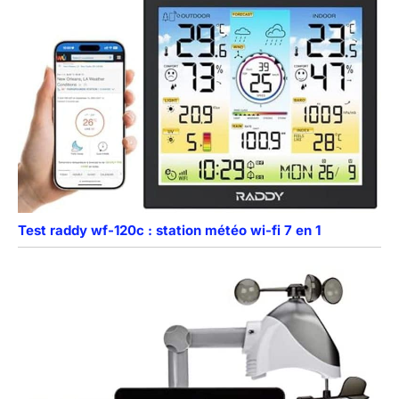
Test raddy wf-120c : station météo wi-fi 7 en 1