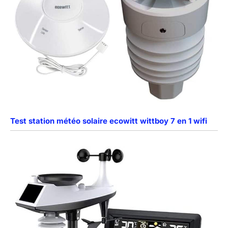
Test station météo solaire ecowitt wittboy 7 en 1 wifi