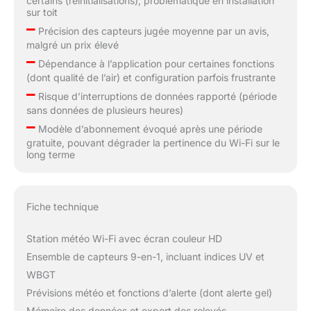
certains (réinitialisations), problématique en installation
sur toit
–
Précision des capteurs jugée moyenne par un avis,
malgré un prix élevé
–
Dépendance à l’application pour certaines fonctions
(dont qualité de l’air) et configuration parfois frustrante
–
Risque d’interruptions de données rapporté (période
sans données de plusieurs heures)
–
Modèle d’abonnement évoqué après une période
gratuite, pouvant dégrader la pertinence du Wi-Fi sur le
long terme
Fiche technique
Station météo Wi-Fi avec écran couleur HD
Ensemble de capteurs 9-en-1, incluant indices UV et
WBGT
Prévisions météo et fonctions d’alerte (dont alerte gel)
Mémoire des données et export des relevés