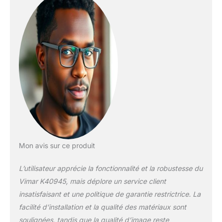
moniteurs pour
chaque unité de vie
et 2 plaques
d'immatriculation
externes
Intercommunicant : il
est possible
d'appeler et de
communiquer entre
écrans installés à
l'intérieur de la même
unité de vie
Alimentation multipris
: les moniteurs sont
Mon avis sur ce produit
alimentés par des
alimentations
L’utilisateur apprécie la fonctionnalité et la robustesse du
multiprises standard
Vimar K40945, mais déplore un service client
européennes,
insatisfaisant et une politique de garantie restrictrice. La
anglaises,
américaines
facilité d’installation et la qualité des matériaux sont
soulignées, tandis que la qualité d’image reste