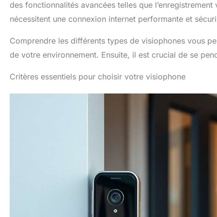
des fonctionnalités avancées telles que l’enregistrement
nécessitent une connexion internet performante et sécuri
Comprendre les différents types de visiophones vous per
de votre environnement. Ensuite, il est crucial de se penc
Critères essentiels pour choisir votre visiophone