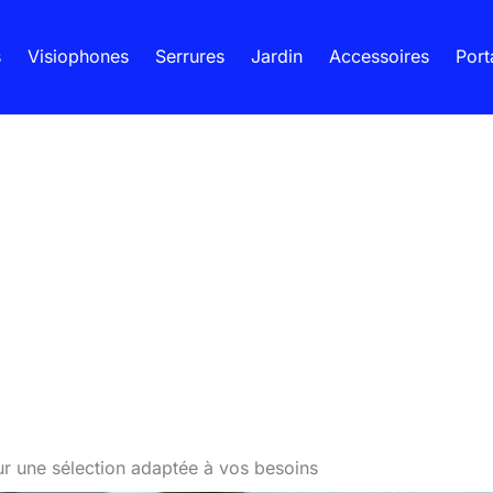
s
Visiophones
Serrures
Jardin
Accessoires
Port
ur une sélection adaptée à vos besoins