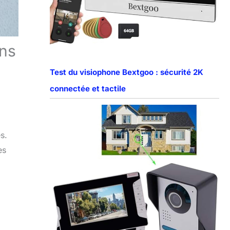
ins
Test du visiophone Bextgoo : sécurité 2K
connectée et tactile
s.
es