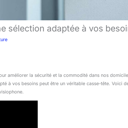
ne sélection adaptée à vos beso
ture
our améliorer la sécurité et la commodité dans nos domicile
pté à vos besoins peut être un véritable casse-tête. Voici d
visiophone.