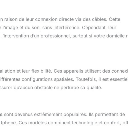
en raison de leur connexion directe via des câbles. Cette
 l’image et du son, sans interférence. Cependant, leur
l’intervention d’un professionnel, surtout si votre domicile n
allation et leur flexibilité. Ces appareils utilisent des connex
férentes configurations spatiales. Toutefois, il est essentie
assurer qu’aucun obstacle ne perturbe sa qualité.
és
sont devenus extrêmement populaires. Ils permettent de
artphone. Ces modèles combinent technologie et confort, of