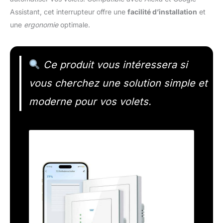
Assistant, cet interrupteur offre une
facilité d’installation
et
une
ergonomie
optimale.
Ce produit vous intéressera si
vous cherchez une solution simple et
moderne pour vos volets.