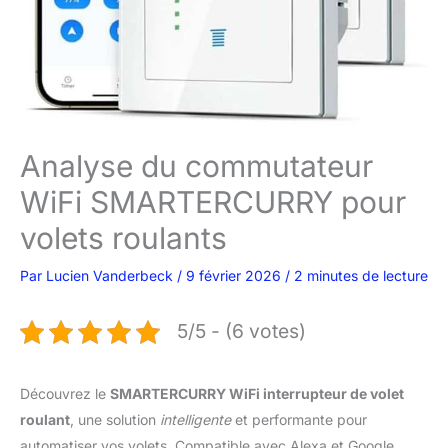
Analyse du commutateur
WiFi SMARTERCURRY pour
volets roulants
Par
Lucien Vanderbeck
/
9 février 2026
/
2 minutes de lecture
5/5 - (6 votes)
Découvrez le
SMARTERCURRY WiFi interrupteur de volet
roulant
, une solution
intelligente
et performante pour
automatiser vos volets. Compatible avec Alexa et Google