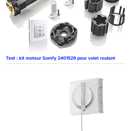
Test : kit moteur Somfy 2401529 pour volet roulant