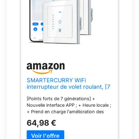
SMARTERCURRY WiFi
interrupteur de volet roulant, [7
Gen] minuterie de volet roulant
[Points forts de 7 générations] +
intelligente, contrôle volets
Nouvelle interface APP ; + Heure locale ;
roulants/stores/auvents,
+ Prend en charge l'amélioration des
compatible avec Alexa/Google
performances ; + Paramètres de
Assistant, 2 pièces | Blanc
64,98 €
position partagés conviviaux ; +
Convient à tous les moteurs AC avec
conducteur neutre ; - Notez que cette