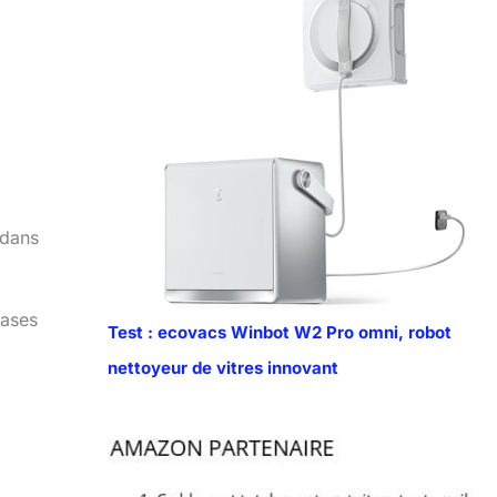
 dans
bases
Test : ecovacs Winbot W2 Pro omni, robot
nettoyeur de vitres innovant