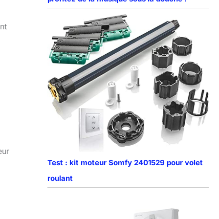
nt
eur
Test : kit moteur Somfy 2401529 pour volet
roulant