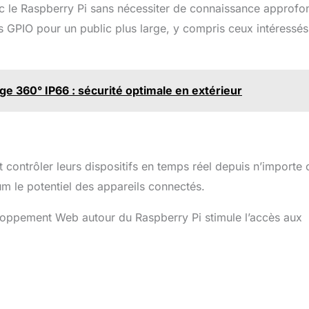
vec le Raspberry Pi sans nécessiter de connaissance approfo
s GPIO pour un public plus large, y compris ceux intéressés
e 360° IP66 : sécurité optimale en extérieur
t contrôler leurs dispositifs en temps réel depuis n’importe 
um le potentiel des appareils connectés.
veloppement Web autour du Raspberry Pi stimule l’accès aux