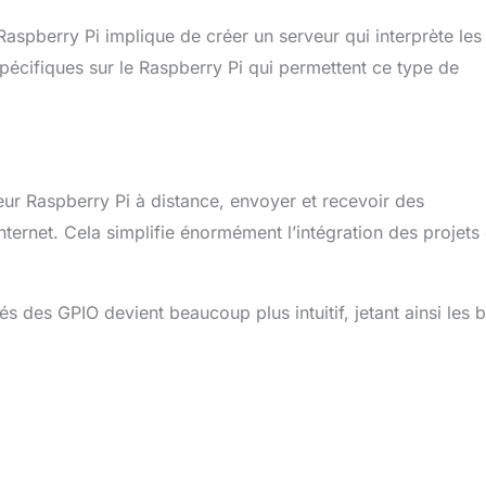
aspberry Pi implique de créer un serveur qui interprète les
 spécifiques sur le Raspberry Pi qui permettent ce type de
leur Raspberry Pi à distance, envoyer et recevoir des
nternet. Cela simplifie énormément l’intégration des projets
tés des GPIO devient beaucoup plus intuitif, jetant ainsi les 