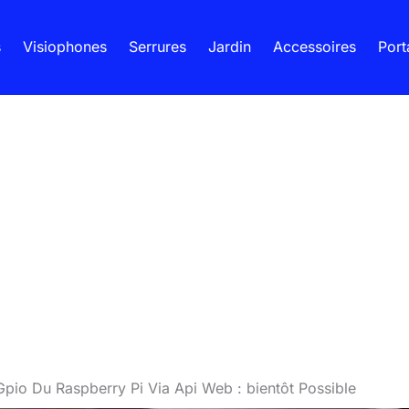
s
Visiophones
Serrures
Jardin
Accessoires
Port
Gpio Du Raspberry Pi Via Api Web : bientôt Possible