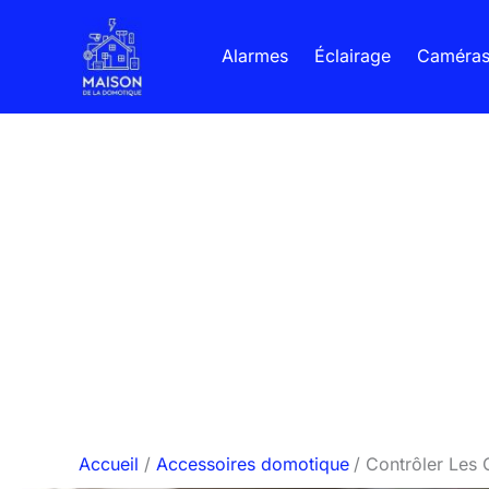
Aller
au
Alarmes
Éclairage
Caméra
contenu
Accueil
Accessoires domotique
Contrôler Les 