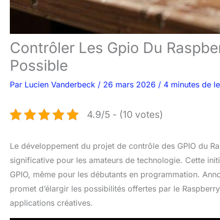
Contrôler Les Gpio Du Raspberr
Possible
Par
Lucien Vanderbeck
/
26 mars 2026
/
4 minutes de le
4.9/5 - (10 votes)
Le développement du projet de contrôle des GPIO du Ra
significative pour les amateurs de technologie. Cette init
GPIO, même pour les débutants en programmation. Annon
promet d’élargir les possibilités offertes par le Raspber
applications créatives.