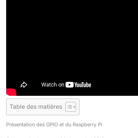
Table des matières
Présentation des GPIO et du Raspberry Pi