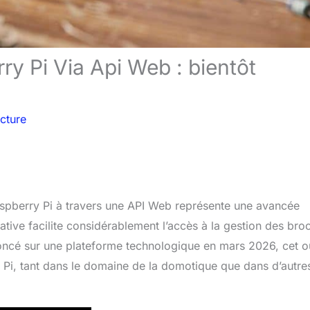
y Pi Via Api Web : bientôt
cture
spberry Pi à travers une API Web représente une avancée
iative facilite considérablement l’accès à la gestion des bro
cé sur une plateforme technologique en mars 2026, cet ou
ry Pi, tant dans le domaine de la domotique que dans d’autre