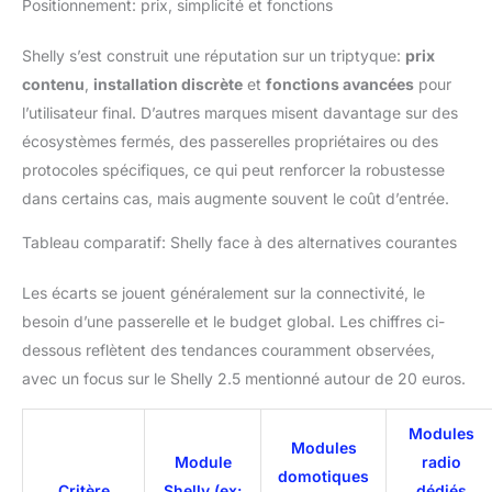
Positionnement: prix, simplicité et fonctions
Shelly s’est construit une réputation sur un triptyque:
prix
contenu
,
installation discrète
et
fonctions avancées
pour
l’utilisateur final. D’autres marques misent davantage sur des
écosystèmes fermés, des passerelles propriétaires ou des
protocoles spécifiques, ce qui peut renforcer la robustesse
dans certains cas, mais augmente souvent le coût d’entrée.
Tableau comparatif: Shelly face à des alternatives courantes
Les écarts se jouent généralement sur la connectivité, le
besoin d’une passerelle et le budget global. Les chiffres ci-
dessous reflètent des tendances couramment observées,
avec un focus sur le Shelly 2.5 mentionné autour de 20 euros.
Modules
Modules
Module
radio
domotiques
Critère
Shelly (ex:
dédiés