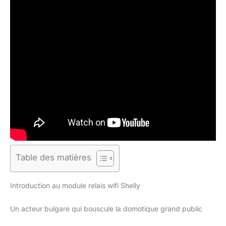
Table des matières
Introduction au module relais wifi Shelly
Un acteur bulgare qui bouscule la domotique grand public