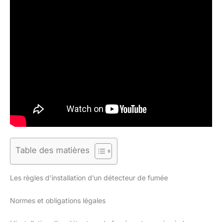
Table des matières
Les règles d’installation d’un détecteur de fumée
Normes et obligations légales