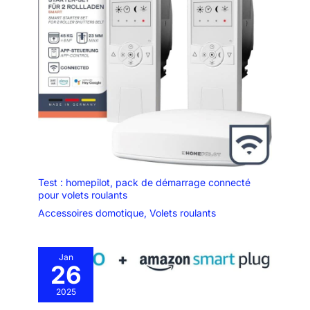
Test : homepilot, pack de démarrage connecté
pour volets roulants
Accessoires domotique
,
Volets roulants
Jan
26
2025