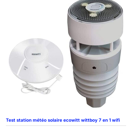
Test station météo solaire ecowitt wittboy 7 en 1 wifi