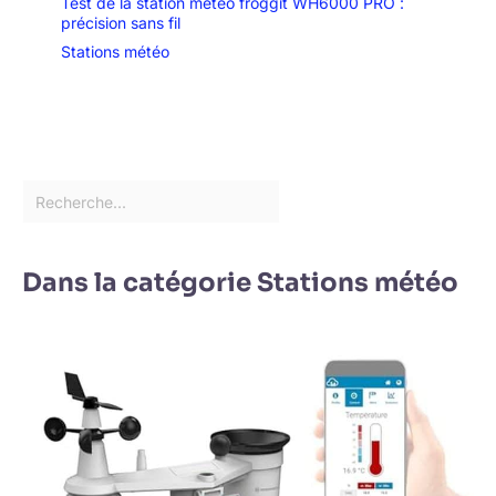
Test de la station météo froggit WH6000 PRO :
précision sans fil
Stations météo
Dans la catégorie Stations météo