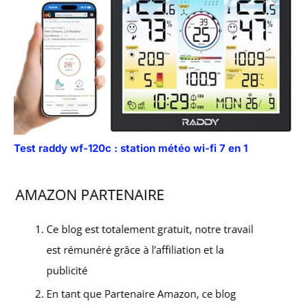
Test raddy wf-120c : station météo wi-fi 7 en 1