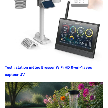
Test : station météo Bresser WiFi HD 9-en-1 avec
capteur UV