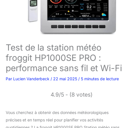
Test de la station météo
froggit HP1000SE PRO :
performance sans fil et Wi-Fi
Par
Lucien Vanderbeck
/
22 mai 2025
/
5 minutes de lecture
4.9/5 - (8 votes)
Vous cherchez à obtenir des données météorologiques
précises et en temps réel pour planifier vos activités
quotidiennes ? La froggit HP1000SE PRO Station météo sans