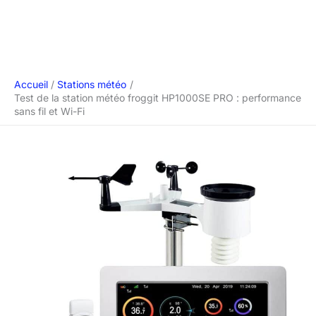
Accueil
Stations météo
Test de la station météo froggit HP1000SE PRO : performance
sans fil et Wi-Fi