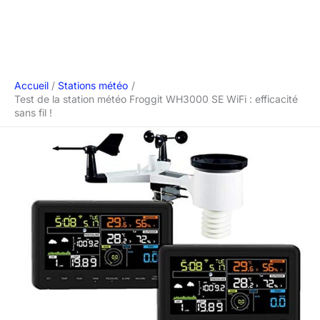
Accueil
Stations météo
Test de la station météo Froggit WH3000 SE WiFi : efficacité
sans fil !