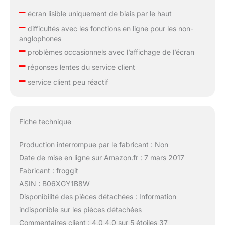
–
écran lisible uniquement de biais par le haut
–
difficultés avec les fonctions en ligne pour les non-
anglophones
–
problèmes occasionnels avec l’affichage de l’écran
–
réponses lentes du service client
–
service client peu réactif
Fiche technique
Production interrompue par le fabricant : Non
Date de mise en ligne sur Amazon.fr : 7 mars 2017
Fabricant : froggit
ASIN : B06XGY1B8W
Disponibilité des pièces détachées : Information
indisponible sur les pièces détachées
Commentaires client : 4,0 4,0 sur 5 étoiles 37