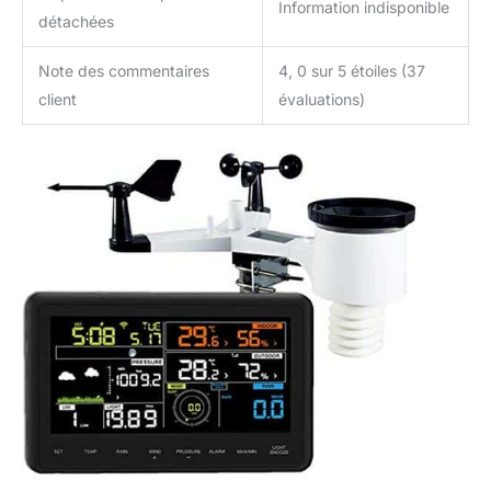
Information indisponible
détachées
Note des commentaires
4, 0 sur 5 étoiles (37
client
évaluations)