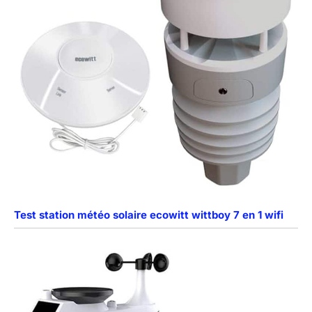
Test station météo solaire ecowitt wittboy 7 en 1 wifi