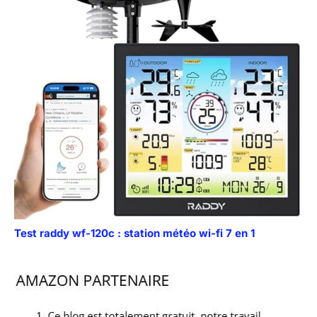
Test raddy wf-120c : station météo wi-fi 7 en 1