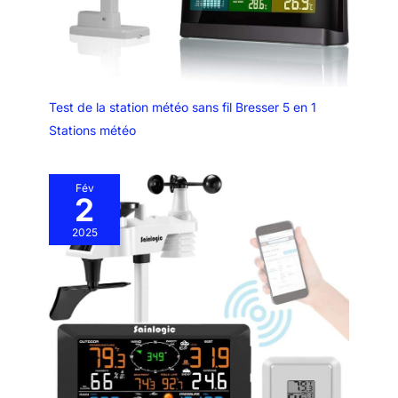
directement sur la table et
compter sur le support derrière.
Test de la station météo sans fil Bresser 5 en 1
Stations météo
Fév
2
2025