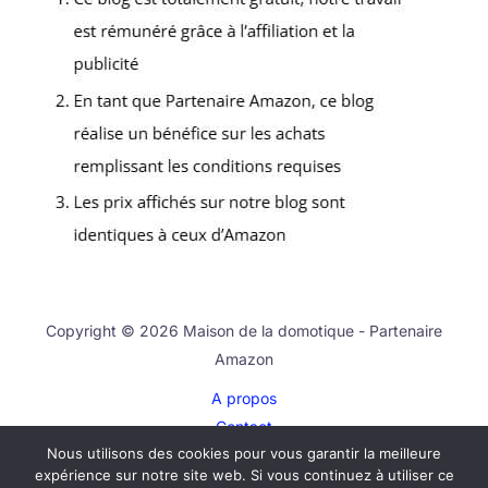
Copyright © 2026 Maison de la domotique - Partenaire
Amazon
A propos
Contact
Nous utilisons des cookies pour vous garantir la meilleure
Plan du site
expérience sur notre site web. Si vous continuez à utiliser ce
Mentions légales