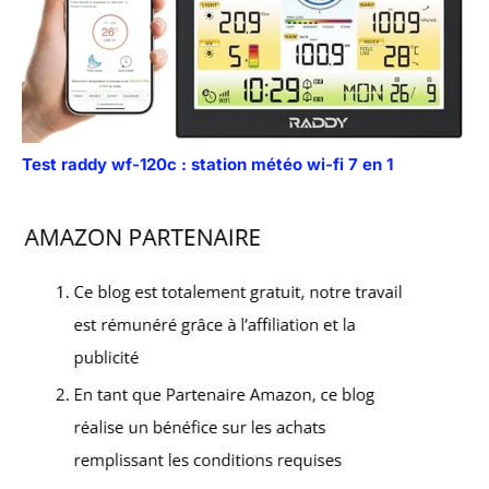
Test raddy wf-120c : station météo wi-fi 7 en 1