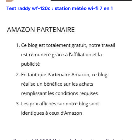
Test raddy wf-120c : station météo wi-fi 7 en 1