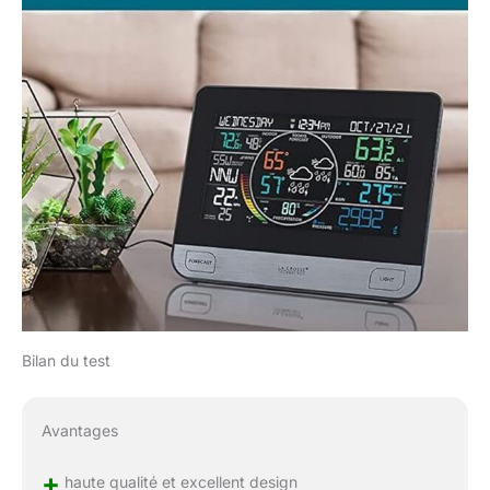
Bilan du test
Avantages
+
haute qualité et excellent design