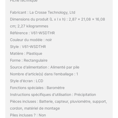
Fiche technique
Fabricant : La Crosse Technology, Ltd
Dimensions du produit (L x l x h) : 2,87 x 21,08 x 16,08
cm; 2,27 kilogrammes
Référence : V61-WSDTHR
Couleur du modèle : noir
Style : V61-WSDTHR
Matière : Plastique
Forme : Rectangulaire
Source d’alimentation : Alimenté par pile
Nombre d’article(s) dans l’emballage : 1
Style d’écran : LCD
Fonctions spéciales : Baromètre
Instructions spécifiques d’utilisation : Précipitation
Pièces incluses : Batterie, capteur, pluviomètre, support,
cordon, matériel de montage
Piles incluses ? : Non