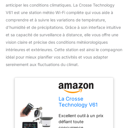
anticiper les conditions climatiques. La Crosse Technology
V61 est une station météo Wi-Fi complète qui vous aide à
comprendre et à suivre les variations de température,
d’humidité et de précipitations. Grâce à son interface intuitive
et sa capacité de surveillance à distance, elle vous offre une
vision claire et précise des conditions météorologiques
intérieures et extérieures. Cette station est ainsi le compagnon
idéal pour mieux planifier vos activités et vous adapter
sereinement aux fluctuations du climat.
La Crosse
Technology V61
Station météo Wi-Fi
Excellent outil à un prix
complète de
défiant toute
surveillance à
concurrence