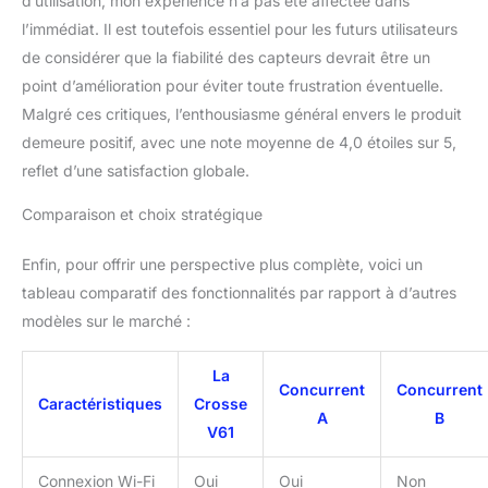
d’utilisation, mon expérience n’a pas été affectée dans
l’immédiat. Il est toutefois essentiel pour les futurs utilisateurs
de considérer que la fiabilité des capteurs devrait être un
point d’amélioration pour éviter toute frustration éventuelle.
Malgré ces critiques, l’enthousiasme général envers le produit
demeure positif, avec une note moyenne de 4,0 étoiles sur 5,
reflet d’une satisfaction globale.
Comparaison et choix stratégique
Enfin, pour offrir une perspective plus complète, voici un
tableau comparatif des fonctionnalités par rapport à d’autres
modèles sur le marché :
La
Concurrent
Concurrent
Caractéristiques
Crosse
A
B
V61
Connexion Wi-Fi
Oui
Oui
Non