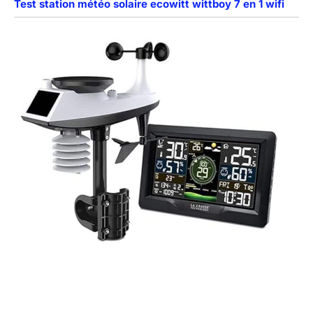
Test station météo solaire ecowitt wittboy 7 en 1 wifi