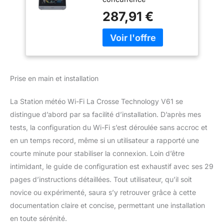
distance pour
intérieur/extérieur,
287,91 €
température et
humidité, données
de chute de pluie,
baromètre, noir
Prise en main et installation
La Station météo Wi-Fi La Crosse Technology V61 se
distingue d’abord par sa facilité d’installation. D’après mes
tests, la configuration du Wi-Fi s’est déroulée sans accroc et
en un temps record, même si un utilisateur a rapporté une
courte minute pour stabiliser la connexion. Loin d’être
intimidant, le guide de configuration est exhaustif avec ses 29
pages d’instructions détaillées. Tout utilisateur, qu’il soit
novice ou expérimenté, saura s’y retrouver grâce à cette
documentation claire et concise, permettant une installation
en toute sérénité.