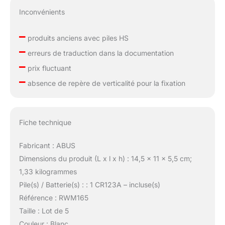
Inconvénients
–
produits anciens avec piles HS
–
erreurs de traduction dans la documentation
–
prix fluctuant
–
absence de repère de verticalité pour la fixation
Fiche technique
Fabricant : ABUS
Dimensions du produit (L x l x h) : 14,5 x 11 x 5,5 cm;
1,33 kilogrammes
Pile(s) / Batterie(s) : : 1 CR123A – incluse(s)
Référence : RWM165
Taille : Lot de 5
Couleur : Blanc.