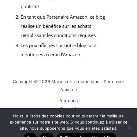
Copyright © 2026 Maison de la domotique - Partenaire
Amazon
A propos
Contact
Nous utilisons des cookies pour vous garantir la meilleure
Plan du site
expérience sur notre site web. Si vous continuez à utiliser ce
Mentions légales
site, nous supposerons que vous en êtes satisfait.
Politique de confidentialité