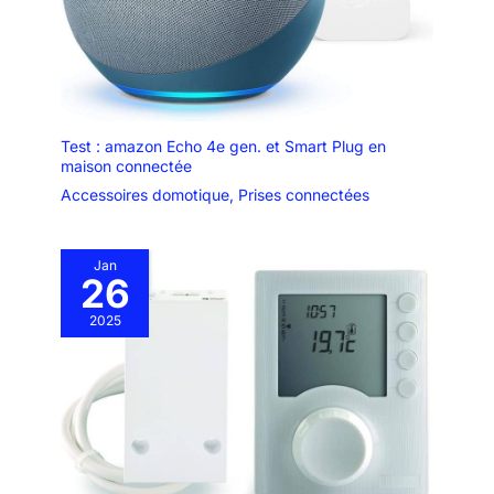
Test : amazon Echo 4e gen. et Smart Plug en
maison connectée
Accessoires domotique
,
Prises connectées
Jan
26
2025