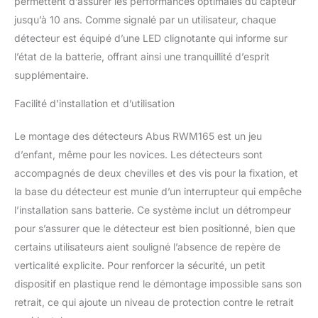
permettent d’assurer les performances optimales du capteur
de détection d'un
détecteur est de 40 m²
jusqu’à 10 ans. Comme signalé par un utilisateur, chaque
(dans une pièce)
détecteur est équipé d’une LED clignotante qui informe sur
l’état de la batterie, offrant ainsi une tranquillité d’esprit
supplémentaire.
Facilité d’installation et d’utilisation
Le montage des détecteurs Abus RWM165 est un jeu
d’enfant, même pour les novices. Les détecteurs sont
accompagnés de deux chevilles et des vis pour la fixation, et
la base du détecteur est munie d’un interrupteur qui empêche
l’installation sans batterie. Ce système inclut un détrompeur
pour s’assurer que le détecteur est bien positionné, bien que
certains utilisateurs aient souligné l’absence de repère de
verticalité explicite. Pour renforcer la sécurité, un petit
dispositif en plastique rend le démontage impossible sans son
retrait, ce qui ajoute un niveau de protection contre le retrait