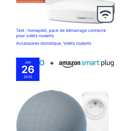
Test : homepilot, pack de démarrage connecté
pour volets roulants
Accessoires domotique
,
Volets roulants
Jan
26
2025