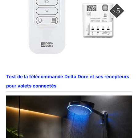
Test de la télécommande Delta Dore et ses récepteurs
pour volets connectés