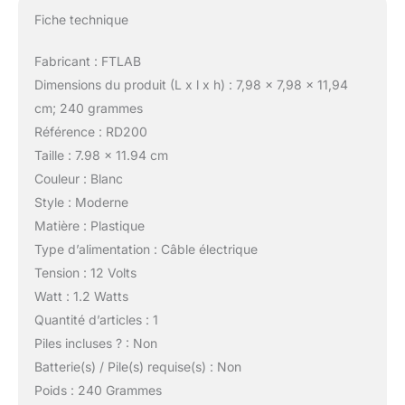
Fiche technique
Fabricant : FTLAB
Dimensions du produit (L x l x h) : 7,98 x 7,98 x 11,94
cm; 240 grammes
Référence : RD200
Taille : 7.98 x 11.94 cm
Couleur : Blanc
Style : Moderne
Matière : Plastique
Type d’alimentation : Câble électrique
Tension : 12 Volts
Watt : 1.2 Watts
Quantité d’articles : 1
Piles incluses ? : Non
Batterie(s) / Pile(s) requise(s) : Non
Poids : 240 Grammes