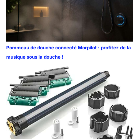
Pommeau de douche connecté Morpilot : profitez de la
musique sous la douche !