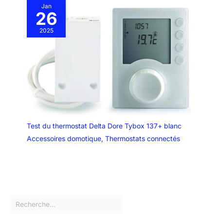
Jan
26
2025
Test du thermostat Delta Dore Tybox 137+ blanc
Accessoires domotique
,
Thermostats connectés