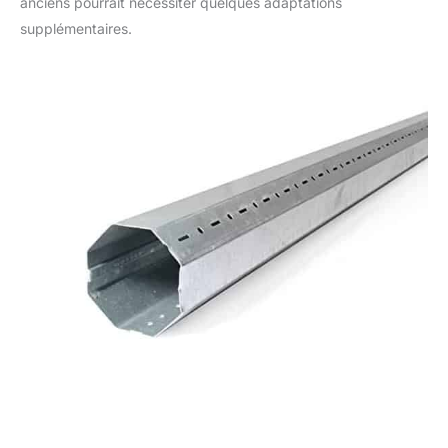
anciens pourrait nécessiter quelques adaptations
supplémentaires.