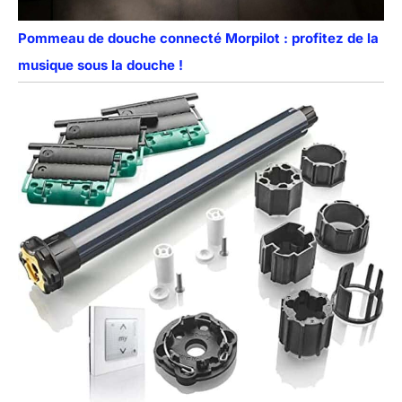
Pommeau de douche connecté Morpilot : profitez de la
musique sous la douche !