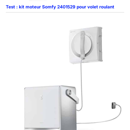
Test : kit moteur Somfy 2401529 pour volet roulant