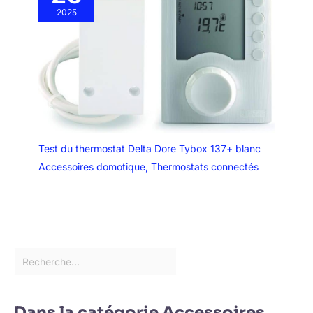
2025
Test du thermostat Delta Dore Tybox 137+ blanc
Accessoires domotique
,
Thermostats connectés
Dans la catégorie Accessoires