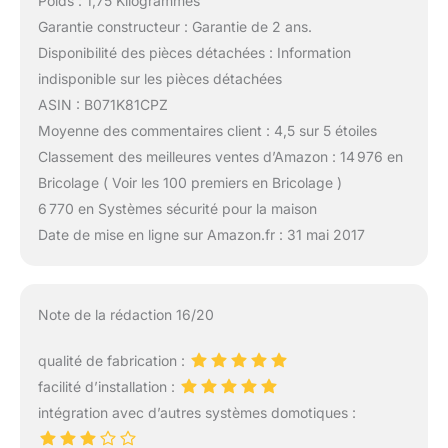
Poids : 1,75 Kilogrammes
Garantie constructeur : Garantie de 2 ans.
Disponibilité des pièces détachées : Information
indisponible sur les pièces détachées
ASIN : B071K81CPZ
Moyenne des commentaires client : 4,5 sur 5 étoiles
Classement des meilleures ventes d’Amazon : 14 976 en
Bricolage ( Voir les 100 premiers en Bricolage )
6 770 en Systèmes sécurité pour la maison
Date de mise en ligne sur Amazon.fr : 31 mai 2017
Note de la rédaction 16/20
qualité de fabrication :
facilité d’installation :
intégration avec d’autres systèmes domotiques :