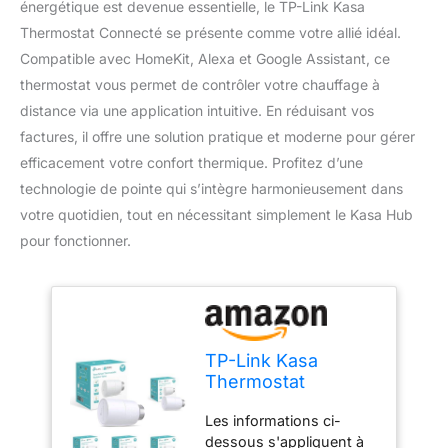
énergétique est devenue essentielle, le TP-Link Kasa
Thermostat Connecté se présente comme votre allié idéal.
Compatible avec HomeKit, Alexa et Google Assistant, ce
thermostat vous permet de contrôler votre chauffage à
distance via une application intuitive. En réduisant vos
factures, il offre une solution pratique et moderne pour gérer
efficacement votre confort thermique. Profitez d’une
technologie de pointe qui s’intègre harmonieusement dans
votre quotidien, tout en nécessitant simplement le Kasa Hub
pour fonctionner.
TP-Link Kasa
Thermostat
Connecté Matter,
Les informations ci-
Compatible avec
dessous s'appliquent à
HomeKit, Alexa et