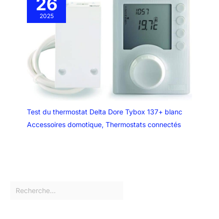
26
2025
Test du thermostat Delta Dore Tybox 137+ blanc
Accessoires domotique
,
Thermostats connectés