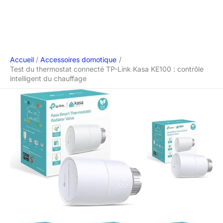
Accueil
Accessoires domotique
Test du thermostat connecté TP-Link Kasa KE100 : contrôle
intelligent du chauffage