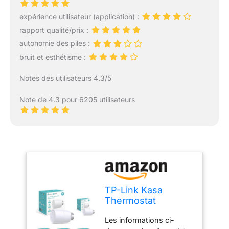
expérience utilisateur (application) :
rapport qualité/prix :
autonomie des piles :
bruit et esthétisme :
Notes des utilisateurs 4.3/5
Note de 4.3 pour 6205 utilisateurs
TP-Link Kasa
Thermostat
Connecté Matter,
Les informations ci-
Compatible avec