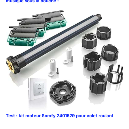
musique sous la douche !
Test : kit moteur Somfy 2401529 pour volet roulant