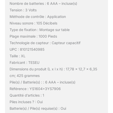
Nombre de batteries : 6 AAA – incluse(s)
Tension : 3 Volts
Méthode de contrôle : Application
Niveau sonore : 105 Décibels
Type de fixation : Montage sur table
Plage maximale : 1000 Pieds
Technologie de capteur : Capteur capacitif
UPC : 810121540985
Taille : XL
Fabricant : TESEU
Dimensions du produit (L x l x h) : 17,78 x 12,7 x 6,35
cm; 425 grammes
Pile(s) / Batterie(s) : : 6 AAA – incluse(s)
Référence : YS1604+3YS7906
Quantité d’articles : 1
Piles incluses ? : Oui
Batterie(s) / Pile(s) requise(s) : Oui