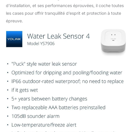
référence aux quatre
d’installation, et ses performances éprouvées, il coche toutes
produits individuels dans
le colis, et non à quatre
les cases pour offrir tranquillité d’esprit et protection à toute
capteurs.
épreuve.