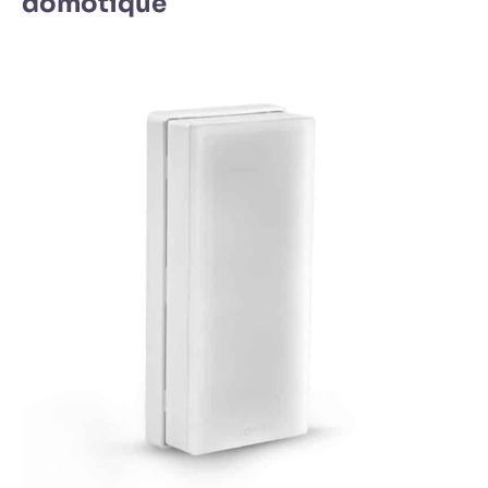
domotique