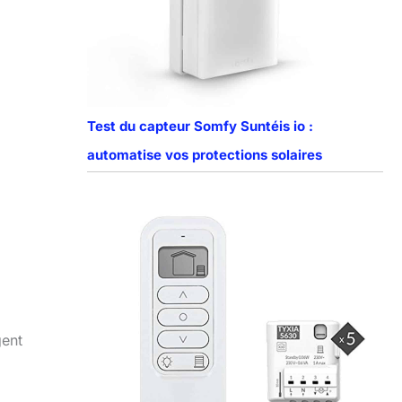
Test du capteur Somfy Suntéis io :
automatise vos protections solaires
gent