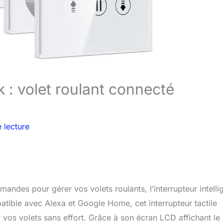
k : volet roulant connecté
 lecture
andes pour gérer vos volets roulants, l’interrupteur intelli
patible avec Alexa et Google Home, cet interrupteur tactile
 vos volets sans effort. Grâce à son écran LCD affichant le