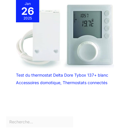
Jan
26
2025
Test du thermostat Delta Dore Tybox 137+ blanc
Accessoires domotique
,
Thermostats connectés