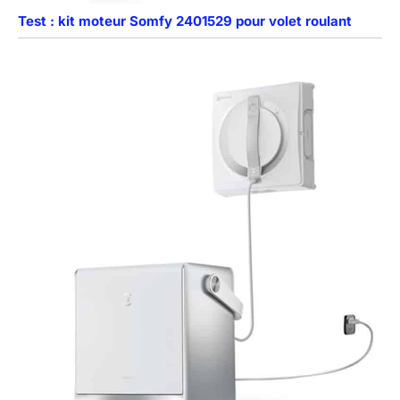
Test : kit moteur Somfy 2401529 pour volet roulant