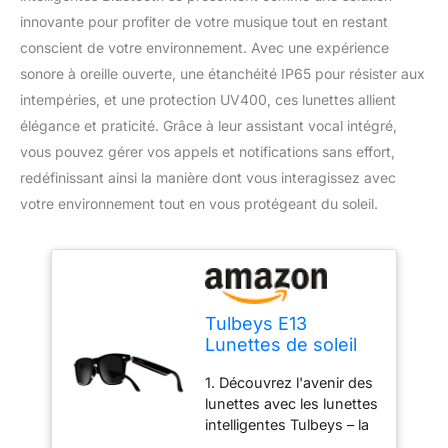
innovante pour profiter de votre musique tout en restant
conscient de votre environnement. Avec une expérience
sonore à oreille ouverte, une étanchéité IP65 pour résister aux
intempéries, et une protection UV400, ces lunettes allient
élégance et praticité. Grâce à leur assistant vocal intégré,
vous pouvez gérer vos appels et notifications sans effort,
redéfinissant ainsi la manière dont vous interagissez avec
votre environnement tout en vous protégeant du soleil.
Tulbeys E13
Lunettes de soleil
intelligentes
1. Découvrez l'avenir des
Bluetooth –
lunettes avec les lunettes
Assistant vocal,
intelligentes Tulbeys – la
expérience sonore
combinaison parfaite de