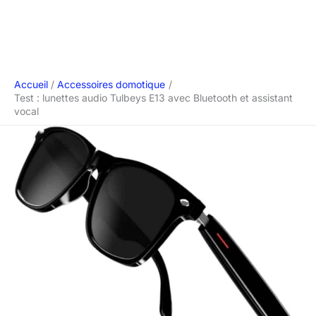
Accueil
Accessoires domotique
Test : lunettes audio Tulbeys E13 avec Bluetooth et assistant
vocal