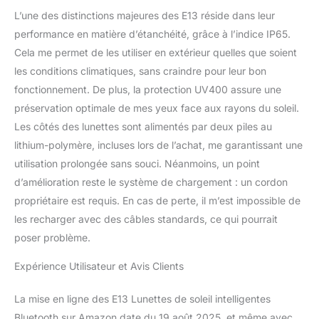
vous rendre plus
L’une des distinctions majeures des E13 réside dans leur
intelligent
performance en matière d’étanchéité, grâce à l’indice IP65.
Cela me permet de les utiliser en extérieur quelles que soient
les conditions climatiques, sans craindre pour leur bon
fonctionnement. De plus, la protection UV400 assure une
préservation optimale de mes yeux face aux rayons du soleil.
Les côtés des lunettes sont alimentés par deux piles au
lithium-polymère, incluses lors de l’achat, me garantissant une
utilisation prolongée sans souci. Néanmoins, un point
d’amélioration reste le système de chargement : un cordon
propriétaire est requis. En cas de perte, il m’est impossible de
les recharger avec des câbles standards, ce qui pourrait
poser problème.
Expérience Utilisateur et Avis Clients
La mise en ligne des E13 Lunettes de soleil intelligentes
Bluetooth sur Amazon date du 19 août 2025, et même avec