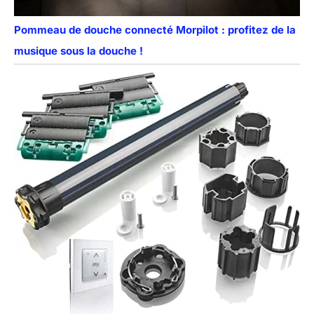
Pommeau de douche connecté Morpilot : profitez de la
musique sous la douche !