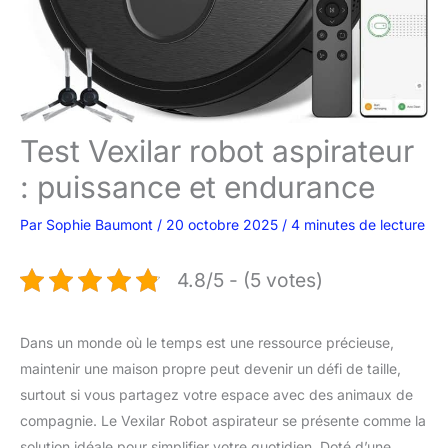
Test Vexilar robot aspirateur
: puissance et endurance
Par
Sophie Baumont
/
20 octobre 2025
/
4 minutes de lecture
4.8/5 - (5 votes)
Dans un monde où le temps est une ressource précieuse,
maintenir une maison propre peut devenir un défi de taille,
surtout si vous partagez votre espace avec des animaux de
compagnie. Le Vexilar Robot aspirateur se présente comme la
solution idéale pour simplifier votre quotidien. Doté d’une