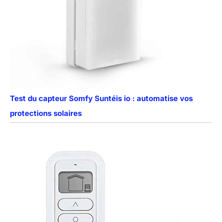
nous contacter à tout
moment
Test du capteur Somfy Suntéis io : automatise vos
protections solaires