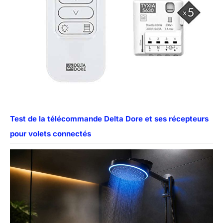
Test de la télécommande Delta Dore et ses récepteurs
pour volets connectés