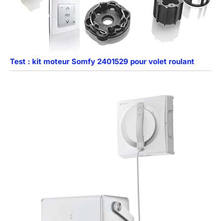
Test : kit moteur Somfy 2401529 pour volet roulant