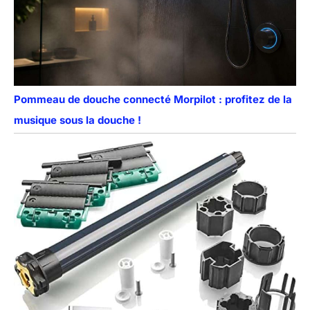
Pommeau de douche connecté Morpilot : profitez de la
musique sous la douche !