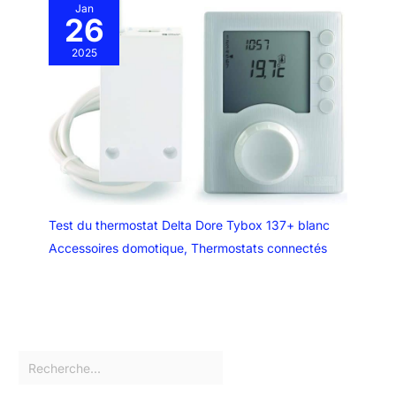
Jan
26
2025
Test du thermostat Delta Dore Tybox 137+ blanc
Accessoires domotique
,
Thermostats connectés