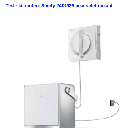
Test : kit moteur Somfy 2401529 pour volet roulant