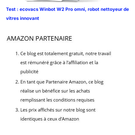
Test : ecovacs Winbot W2 Pro omni, robot nettoyeur de
vitres innovant