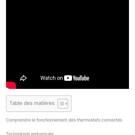
Table des matières
Comprendre le fonctionnement des thermostats connectés
Technologie embarquée