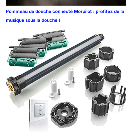
Pommeau de douche connecté Morpilot : profitez de la
musique sous la douche !